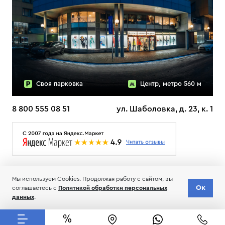
Своя парковка
Центр, метро 560 м
8 800 555 08 51
ул. Шаболовка, д. 23, к. 1
О НАС
ДОСТАВКА
ТЕСТЫ ЛЫЖ ОТЗЫВЫ
Мы используем Cookies. Продолжая работу с сайтом, вы
© 2006-2026 Пределанет
Ок
соглашаетесь с
Политикой обработки персональных
Соглашение об обработке и хранении персональных данных
данных
.