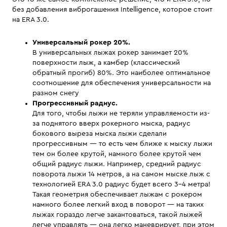
без добавления виброгашения Intelligence, которое стоит
на ERA 3.0.
Универсальный рокер 20%.
В универсальных лыжах рокер занимает 20%
поверхности лыж, а камбер (классический
обратный прогиб) 80%. Это наиболее оптимальное
соотношение для обеспечения универсальности на
разном снегу
Прогрессивный радиус.
Для того, чтобы лыжи не теряли управляемости из-
за поднятого вверх рокерного мыска, радиус
бокового выреза мыска лыжи сделали
прогрессивным — то есть чем ближе к мыску лыжи
тем он более крутой, намного более крутой чем
общий радиус лыжи. Например, средний радиус
поворота лыжи 14 метров, а на самом мыске лыж с
технологией ERA 3.0 радиус будет всего 3-4 метра!
Такая геометрия обеспечивает лыжам с рокером
намного более легкий вход в поворот — на таких
лыжах гораздо легче закантоваться, такой лыжей
легче управлять — она легко маневрирует, при этом