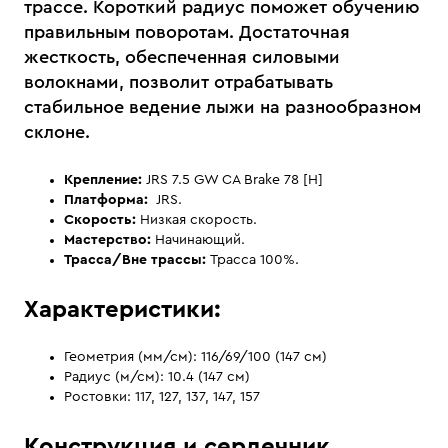
трассе. Короткий радиус поможет обучению
правильным поворотам. Достаточная
жесткость, обеспеченная силовыми
волокнами, позволит отрабатывать
стабильное ведение лыжи на разнообразном
склоне.
Крепление:
JRS 7.5 GW CA Brake 78 [H]
Платформа:
JRS.
Скорость:
Низкая скорость.
Мастерство:
Начинающий.
Трасса/Вне трассы:
Трасса 100%.
Характеристики:
Геометрия (мм/см): 116/69/100 (147 см)
Радиус (м/см): 10.4 (147 см)
Ростовки: 117, 127, 137, 147, 157
Конструкция и сердечник