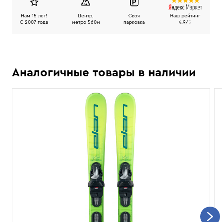
Нам 15 лет!
Центр,
Своя
Наш рейтинг
C 2007 года
метро 560м
парковка
4.9/
5
Аналогичные товары в наличии