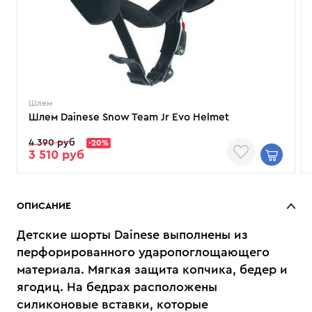
Шлем
Шлем Dainese Snow Team Jr Evo Helmet
4 390 руб
-20%
3 510 руб
ОПИСАНИЕ
Детские шорты Dainese выполнены из
перфорированного ударопоглощающего
материала. Мягкая защита копчика, бедер и
ягодиц. На бедрах расположены
силиконовые вставки, которые