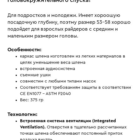
Для подростков и молодежи. Имеет хороошую
посадочную глубину, поэтму размер 53-58 хорошо
подойдет для взрослых райдеров с средним и
маленьким размером головы.
Особенности:
каркас шлема изготовлен из легких материалов в
целях уменьшение веса шлема
встроенная аудиосистема
съемные ушки
совместим с любыми типами масок
Соответствует требованиям защиты в соответствии
CE EN1077 - ASTM F2040
Вес: 375 гр
Технологии:
Встроенная система вентиляции (Integrated
Ventilation).
Отверстия в тщательно рассчитанных
точках шлема обеспечивают постоянный приток
воздуха внутрь.