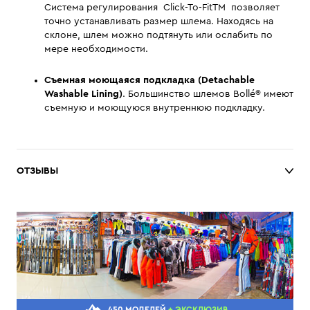
Система регулирования Click-To-FitTM позволяет
точно устанавливать размер шлема. Находясь на
склоне, шлем можно подтянуть или ослабить по
мере необходимости.
Съемная моющаяся подкладка (Detachable
Washable Lining)
. Большинство шлемов Bollé® имеют
съемную и моющуюся внутреннюю подкладку.
ОТЗЫВЫ
450 МОДЕЛЕЙ
+ ЭКСКЛЮЗИВ