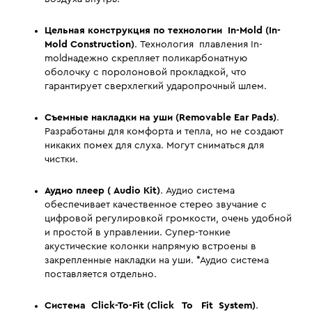
Цельная конструкция по технологии In-Mold (In-
Mold Construction)
. Технология плавления In-
moldнадежно скрепляет поликарбонатную
оболочку с поролоновой прокладкой, что
гарантирует сверхлегкий ударопрочный шлем.
Съемные накладки на уши (Removable Ear Pads)
.
Разработаны для комфорта и тепла, но не создают
никаких помех для слуха. Могут сниматься для
чистки.
Аудио плеер ( Audio Kit)
. Аудио система
обеспечивает качественное стерео звучание с
цифровой регулировкой громкости, очень удобной
и простой в управлении. Супер-тонкие
акустические колонки напрямую встроены в
закрепленные накладки на уши. *Аудио система
поставляется отдельно.
Система Click-To-Fit (Click To Fit System)
.