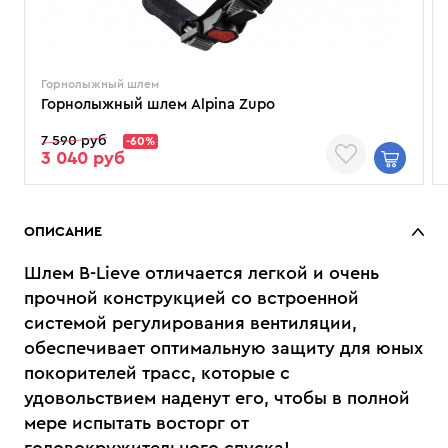
Горнолыжный шлем
Горнолыжный шлем Alpina Zupo
7 590 руб
-60%
3 040 руб
ОПИСАНИЕ
Шлем B-Lieve отличается легкой и очень
прочной конструкцией со встроенной
системой регулирования вентиляции,
обеспечивает оптимальную защиту для юных
покорителей трасс, которые с
удовольствием наденут его, чтобы в полной
мере испытать восторг от
головокружительного спуска!