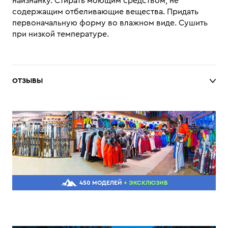
наизнанку. Стирать моющим средством, не
содержащим отбеливающие вещества. Придать
первоначальную форму вo влажном виде. Сушить
при низкой температуре.
ОТЗЫВЫ
450 МОДЕЛЕЙ
+ ЭКСКЛЮЗИВ