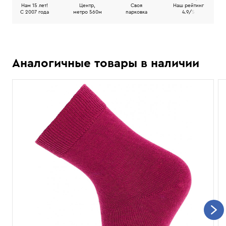
Нам 15 лет!
Центр,
Своя
Наш рейтинг
C 2007 года
метро 560м
парковка
4.9/
5
Аналогичные товары в наличии