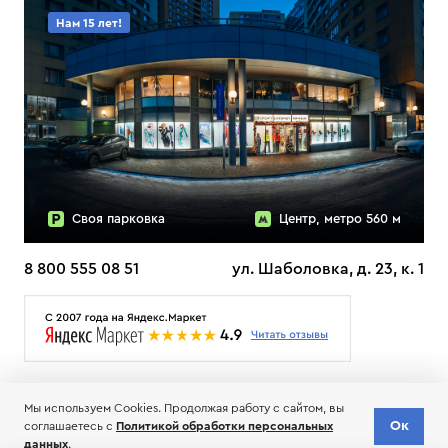
Нам 15 лет!
Своя парковка
Центр, метро 560 м
8 800 555 08 51
ул. Шаболовка, д. 23, к. 1
О НАС
ДОСТАВКА
ТЕСТЫ ЛЫЖ ОТЗЫВЫ
Мы используем Cookies. Продолжая работу с сайтом, вы
© 2006-2026 Пределанет
Ок
соглашаетесь с
Политикой обработки персональных
Соглашение об обработке и хранении персональных данных
данных
.