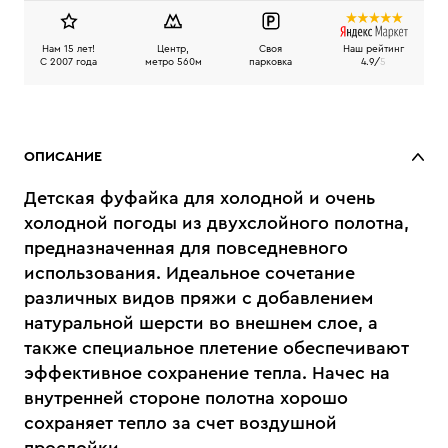
Нам 15 лет!
Центр,
Своя
Наш рейтинг
C 2007 года
метро 560м
парковка
4.9/
5
ОПИСАНИЕ
Детская фуфайка для холодной и очень
холодной погоды из двухслойного полотна,
предназначенная для повседневного
использования. Идеальное сочетание
различных видов пряжи с добавлением
натуральной шерсти во внешнем слое, а
также специальное плетение обеспечивают
эффективное сохранение тепла. Начес на
внутренней стороне полотна хорошо
сохраняет тепло за счет воздушной