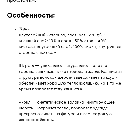
прослойки.
Особенности:
Ткань
2
Двухслойный материал, плотность 270 г/м
—
внешний слой: 10% шерсть, 50% акрил, 40%
вискоза; внутренний слой: 100% акрил, внутренняя
сторона с начесом.
Шерсть — уникальное натуральное волокно,
хорошо защищающее от холода и жары. Волнистая
структура волокон шерсти задерживает воздух и
обеспечивает хорошую теплоизоляцию, но в то же
время позволяет телу «дышать».
Акрил — синтетическое волокно, имитирующее
шерсть. Сохраняет тепло, позволяет одежде
прекрасно сидеть на фигуре и имеет хорошую
износостойкость.