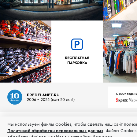
БЕСПЛАТНАЯ
ПАРКОВКА
PREDELANET.RU
2006 - 2026 (нам 20 лет!)
О МАГАЗИНЕ
ИНФОРМАЦИЯ
ТЕСТЫ ГОРНЫХ ЛЫЖ
Мы используем файлы Сookies, чтобы сделать наш сайт полез
Политикой обработки персональных данных
.
Файлы Cookies
© 2006-2026 Пределанет
Соглашение об