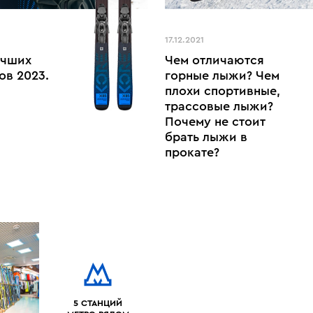
17.12.2021
учших
Чем отличаются
ов 2023.
горные лыжи? Чем
плохи спортивные,
трассовые лыжи?
Почему не стоит
брать лыжи в
прокате?
5 СТАНЦИЙ