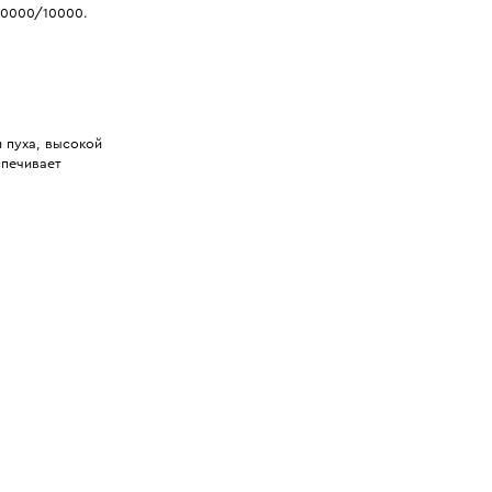
10000/10000.
 пуха, высокой
спечивает