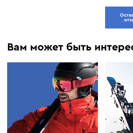
Оста
отз
Вам может быть интере