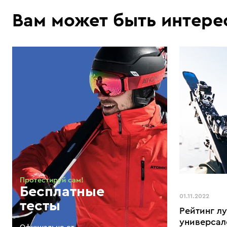
Вам может быть интере
Протестируй сам!
Бесплатные
01.11.2022
тесты
Рейтинг л
универсал