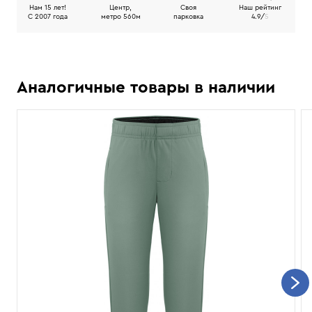
Нам 15 лет!
Центр,
Своя
Наш рейтинг
C 2007 года
метро 560м
парковка
4.9/
5
Аналогичные товары в наличии