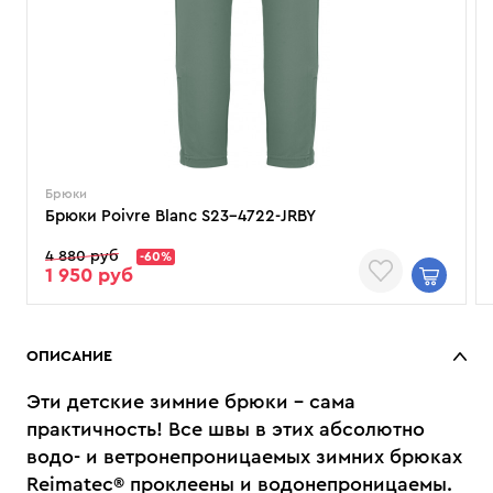
Брюки
Брюки Poivre Blanc S23-4722-JRBY
4 880 руб
-60%
1 950 руб
ОПИСАНИЕ
Эти детские зимние брюки – сама
практичность! Все швы в этих абсолютно
водо- и ветронепроницаемых зимних брюках
Reimatec® проклеены и водонепроницаемы.