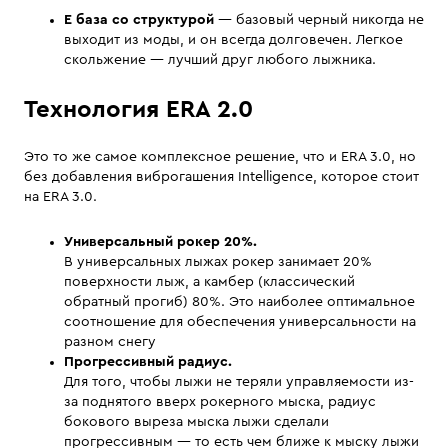
E база со структурой
— базовый черный никогда не
выходит из моды, и он всегда долговечен. Легкое
скольжение — лучший друг любого лыжника.
Технология ERA 2.0
Это то же самое комплексное решение, что и ERA 3.0, но
без добавления виброгашения Intelligence, которое стоит
на ERA 3.0.
Универсальный рокер 20%.
В универсальных лыжах рокер занимает 20%
поверхности лыж, а камбер (классический
обратный прогиб) 80%. Это наиболее оптимальное
соотношение для обеспечения универсальности на
разном снегу
Прогрессивный радиус.
Для того, чтобы лыжи не теряли управляемости из-
за поднятого вверх рокерного мыска, радиус
бокового выреза мыска лыжи сделали
прогрессивным — то есть чем ближе к мыску лыжи