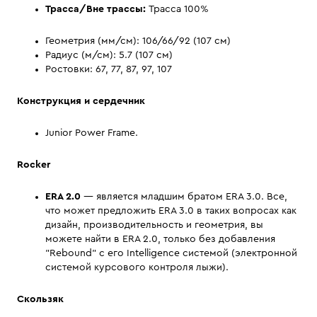
Трасса/Вне трассы:
Трасса 100%
Геометрия (мм/см): 106/66/92 (107 см)
Радиус (м/см): 5.7 (107 см)
Ростовки: 67, 77, 87, 97, 107
Конструкция и сердечник
Junior Power Frame.
Rocker
ERA 2.0
— является младшим братом ERA 3.0. Все,
что может предложить ERA 3.0 в таких вопросах как
дизайн, производительность и геометрия, вы
можете найти в ERA 2.0, только без добавления
"Rebound" с его Intelligence системой (электронной
системой курсового контроля лыжи).
Скользяк