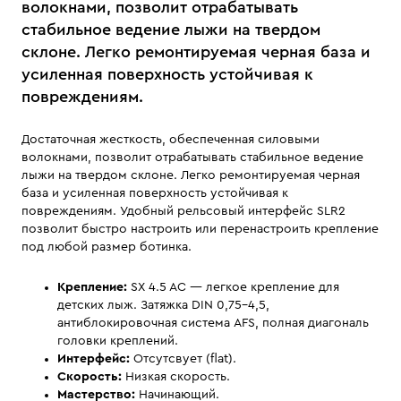
волокнами, позволит отрабатывать
стабильное ведение лыжи на твердом
склоне. Легко ремонтируемая черная база и
усиленная поверхность устойчивая к
повреждениям.
Достаточная жесткость, обеспеченная силовыми
волокнами, позволит отрабатывать стабильное ведение
лыжи на твердом склоне. Легко ремонтируемая черная
база и усиленная поверхность устойчивая к
повреждениям. Удобный рельсовый интерфейс SLR2
позволит быстро настроить или перенастроить крепление
под любой размер ботинка.
Крепление:
SX 4.5 AC — легкое крепление для
детских лыж. Затяжка DIN 0,75-4,5,
антиблокировочная система AFS, полная диагональ
головки креплений.
Интерфейс:
Oтсутсвует (flat).
Скорость:
Низкая скорость.
Мастерство:
Начинающий.