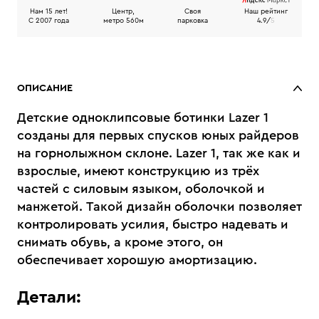
Нам 15 лет!
Центр,
Своя
Наш рейтинг
C 2007 года
метро 560м
парковка
4.9/
5
ОПИСАНИЕ
Детские одноклипсовые ботинки Lazer 1
созданы для первых спусков юных райдеров
на горнолыжном склоне. Lazer 1, так же как и
взрослые, имеют конструкцию из трёх
частей с силовым языком, оболочкой и
манжетой. Такой дизайн оболочки позволяет
контролировать усилия, быстро надевать и
снимать обувь, а кроме этого, он
обеспечивает хорошую амортизацию.
Детали: