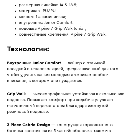
размерная линейка: 14.5–18.5;
материалы: PU/PU
клипсы: 1 алюминиевая;
внутренник: Junior Comfort;
подошва Alpine / Grip Walk Junior;
совместимые крепления: Alpine / Grip Walk.
Технологии:
Внутренник Junior Comfort
— лайнер с отличной
посадкой и теплоизоляцией, предназначенный для того,
чтобы уделить нашим молодым лыжникам особое
внимание, в котором они нуждаются.
Grip Walk
— высокопрофильная устойчивая к скольжению
подошва. Повышает комфорт при ходьбе и улучшает
естественный перекат стопы благодаря изогнутой
резиновой подошве.
3 Piece Cabrio Design
— конструкция горнолыжного
ботинка, состоящая из 3 частей: оболочка, манжета,