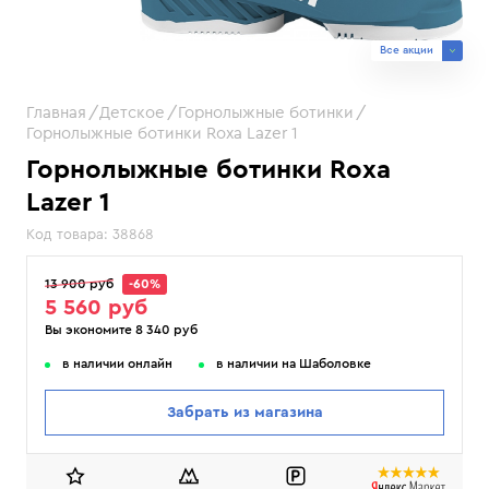
Все акции
Главная
Детское
Горнолыжные ботинки
Горнолыжные ботинки Roxa Lazer 1
Горнолыжные ботинки Roxa
Lazer 1
Код товара:
38868
13 900 руб
-60%
5 560 руб
Вы экономите 8 340 руб
в наличии онлайн
в наличии на Шаболовке
Забрать из магазина