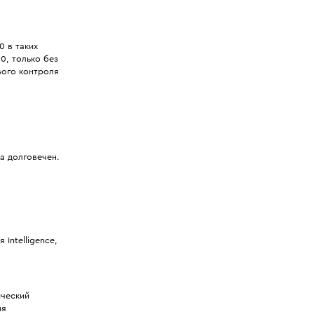
0 в таких
0, только без
вого контроля
а долговечен.
Intelligence,
ический
ия