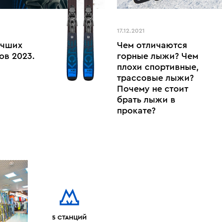
17.12.2021
учших
Чем отличаются
ов 2023.
горные лыжи? Чем
плохи спортивные,
трассовые лыжи?
Почему не стоит
брать лыжи в
прокате?
5 СТАНЦИЙ