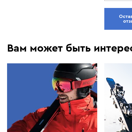
Оста
отз
Вам может быть интере