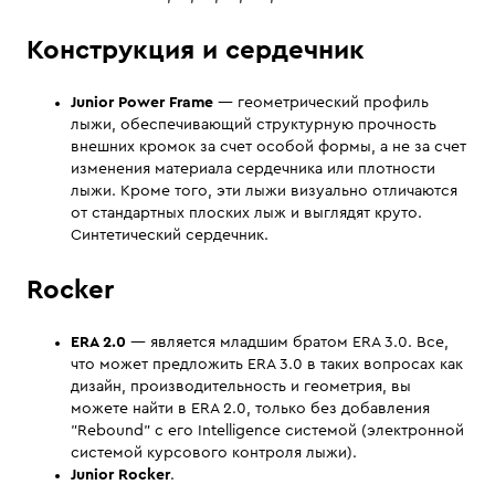
Конструкция и сердечник
Junior Power Frame
— геометрический профиль
лыжи, обеспечивающий структурную прочность
внешних кромок за счет особой формы, а не за счет
изменения материала сердечника или плотности
лыжи. Кроме того, эти лыжи визуально отличаются
от стандартных плоских лыж и выглядят круто.
Синтетический сердечник.
Rocker
ERA 2.0
— является младшим братом ERA 3.0. Все,
что может предложить ERA 3.0 в таких вопросах как
дизайн, производительность и геометрия, вы
можете найти в ERA 2.0, только без добавления
"Rebound" с его Intelligence системой (электронной
системой курсового контроля лыжи).
Junior Rocker
.