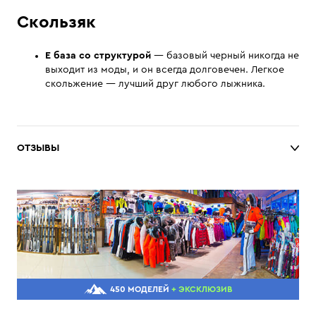
Скользяк
E база со структурой
— базовый черный никогда не
выходит из моды, и он всегда долговечен. Легкое
скольжение — лучший друг любого лыжника.
ОТЗЫВЫ
450 МОДЕЛЕЙ
+ ЭКСКЛЮЗИВ