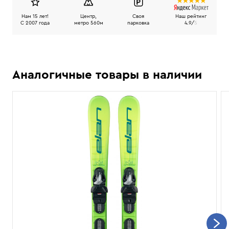
Нам 15 лет!
Центр,
Своя
Наш рейтинг
C 2007 года
метро 560м
парковка
4.9/
5
Аналогичные товары в наличии