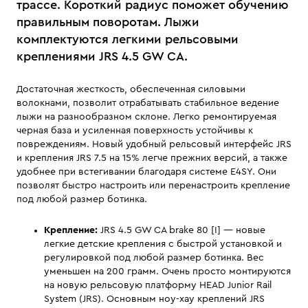
трассе. Короткий радиус поможет обучению
правильным поворотам. Лыжи
комплектуются легкими рельсовыми
креплениями JRS 4.5 GW CA.
Достаточная жесткость, обеспеченная силовыми
волокнами, позволит отрабатывать стабильное ведение
лыжи на разнообразном склоне. Легко ремонтируемая
черная база и усиленная поверхность устойчивы к
повреждениям. Новый удобный рельсовый интерфейс JRS
и крепления JRS 7.5 на 15% легче прежних версий, а также
удобнее при встегивании благодаря системе E4SY. Они
позволят быстро настроить или перенастроить крепление
под любой размер ботинка.
Крепление:
JRS 4.5 GW CA brake 80 [I] — новые
легкие детские крепления с быстрой установкой и
регулировкой под любой размер ботинка. Вес
уменьшен на 200 грамм. Очень просто монтируются
на новую рельсовую платформу HEAD Junior Rail
System (JRS). Основным ноу-хау креплений JRS