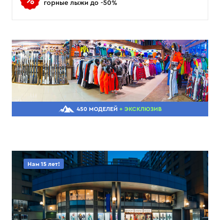
горные лыжи до -50%
450 МОДЕЛЕЙ
+ ЭКСКЛЮЗИВ
Нам 15 лет!