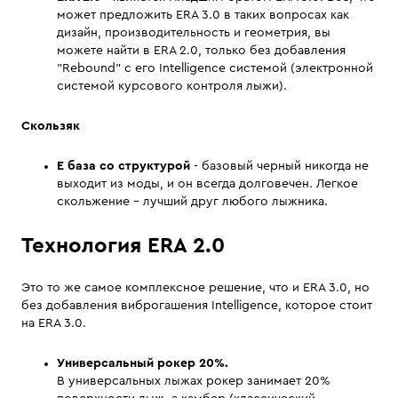
может предложить ERA 3.0 в таких вопросах как
дизайн, производительность и геометрия, вы
можете найти в ERA 2.0, только без добавления
"Rebound" с его Intelligence системой (электронной
системой курсового контроля лыжи).
Скользяк
E база со структурой
- базовый черный никогда не
выходит из моды, и он всегда долговечен. Легкое
скольжение - лучший друг любого лыжника.
Технология ERA 2.0
Это то же самое комплексное решение, что и ERA 3.0, но
без добавления виброгашения Intelligence, которое стоит
на ERA 3.0.
Универсальный рокер 20%.
В универсальных лыжах рокер занимает 20%