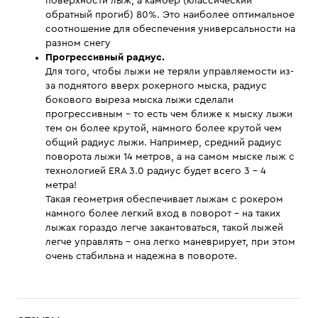
поверхности лыж, а камбер (классический
обратный прогиб) 80%. Это наиболее оптимальное
соотношение для обеспечения универсальности на
разном снегу
Прогрессивный радиус.
Для того, чтобы лыжи не теряли управляемости из-
за поднятого вверх рокерного мыска, радиус
бокового выреза мыска лыжи сделали
прогрессивным – то есть чем ближе к мыску лыжи
тем он более крутой, намного более крутой чем
общий радиус лыжи. Например, средний радиус
поворота лыжи 14 метров, а на самом мыске лыж с
технологией ERA 3.0 радиус будет всего 3 - 4
метра!
Такая геометрия обеспечивает лыжам с рокером
намного более легкий вход в поворот – на таких
лыжах гораздо легче закантоваться, такой лыжей
легче управлять - она легко маневрирует, при этом
очень стабильна и надежна в повороте.