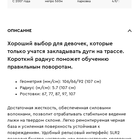
C 2007 года
метро 560м
парковка
4.9/
5
ОПИСАНИЕ
Хороший выбор для девочек, которые
только учатся закладывать дуги на трассе.
Короткий радиус поможет обучению
правильным поворотам.
Геометрия (мм/см): 106/66/92 (107 см)
Радиус (м/см): 5.7 (107 см)
Ростовки: 67, 77, 87, 97, 107
Достаточная жесткость, обеспеченная силовыми
волокнами, позволит отрабатывать стабильное ведение
лыжи на твердом склоне. Легко ремонтируемая черная
база и усиленная поверхность устойчивая к
повреждениям. Удобный рельсовый интерфейс SLR2