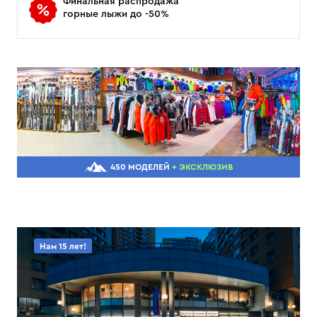
Финальная распродажа
горные лыжи до -50%
450 МОДЕЛЕЙ
+ ЭКСКЛЮЗИВ
Нам 15 лет!