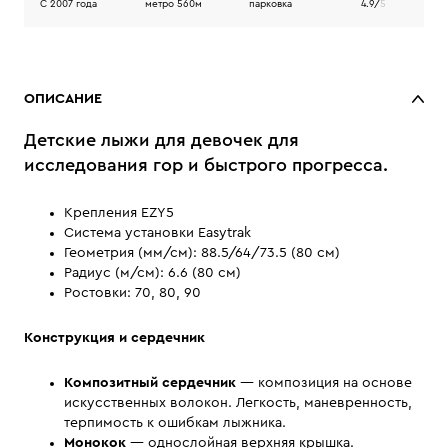
C 2007 года
метро 560м
парковка
4.9/
5
ОПИСАНИЕ
Детские лыжи для девочек для
исследования гор и быстрого прогресса.
Крепления EZY5
Система установки Easytrak
Геометрия (мм/см): 88.5/64/73.5 (80 см)
Радиус (м/см): 6.6 (80 см)
Ростовки: 70, 80, 90
Конструкция и сердечник
Композитный сердечник
— композиция на основе
искусственных волокон. Легкость, маневренность,
терпимость к ошибкам лыжника.
Монокок
— однослойная верхняя крышка.