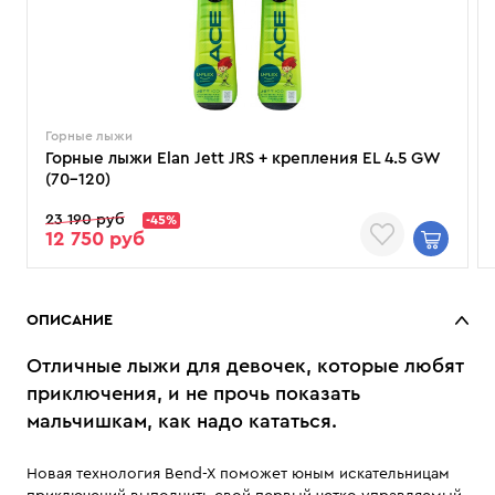
Горные лыжи
Горные лыжи Elan Jett JRS + крепления EL 4.5 GW
(70–120)
23 190 руб
-45%
12 750 руб
ОПИСАНИЕ
Отличные лыжи для девочек, которые любят
приключения, и не прочь показать
мальчишкам, как надо кататься.
Новая технология Bend-X поможет юным искательницам