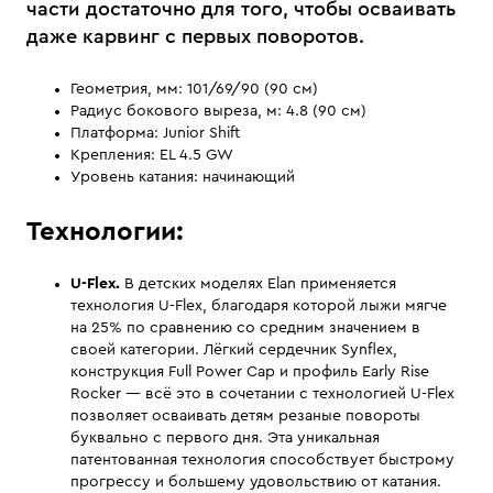
части достаточно для того, чтобы осваивать
даже карвинг с первых поворотов.
Геометрия, мм: 101/69/90 (90 см)
Радиус бокового выреза, м: 4.8 (90 см)
Платформа: Junior Shift
Крепления: EL 4.5 GW
Уровень катания: начинающий
Технологии:
U-Flex.
В детских моделях Elan применяется
технология U-Flex, благодаря которой лыжи мягче
на 25% по сравнению со средним значением в
своей категории. Лёгкий сердечник Synflex,
конструкция Full Power Cap и профиль Early Rise
Rocker — всё это в сочетании с технологией U-Flex
позволяет осваивать детям резаные повороты
буквально с первого дня. Эта уникальная
патентованная технология способствует быстрому
прогрессу и большему удовольствию от катания.