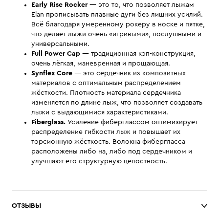
Early Rise Rocker
— это то, что позволяет лыжам
Elan прописывать плавные дуги без лишних усилий.
Всё благодаря умеренному рокеру в носке и пятке,
что делает лыжи очень «игривыми», послушными и
универсальными.
Full Power Cap
— традиционная кэп-конструкция,
очень лёгкая, маневренная и прощающая.
Synﬂex Core
— это сердечник из композитных
материалов с оптимальным распределением
жёсткости. Плотность материала сердечника
изменяется по длине лыж, что позволяет создавать
лыжи с выдающимися характеристиками.
Fiberglass.
Усиление фиберглассом оптимизирует
распределение гибкости лыж и повышает их
торсионную жёсткость. Волокна фибергласса
расположены либо на, либо под сердечником и
улучшают его структурную целостность.
ОТЗЫВЫ