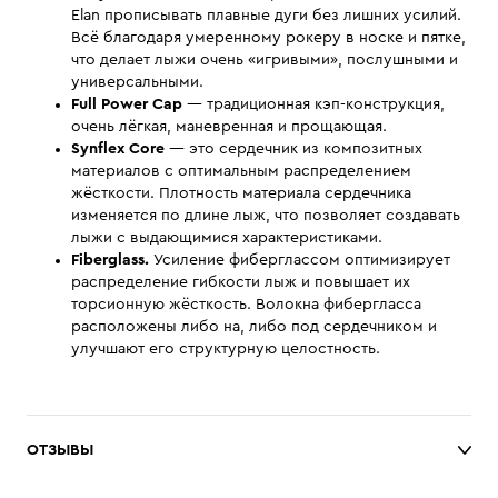
Elan прописывать плавные дуги без лишних усилий.
Всё благодаря умеренному рокеру в носке и пятке,
что делает лыжи очень «игривыми», послушными и
универсальными.
Full Power Cap
— традиционная кэп-конструкция,
очень лёгкая, маневренная и прощающая.
Synﬂex Core
— это сердечник из композитных
материалов с оптимальным распределением
жёсткости. Плотность материала сердечника
изменяется по длине лыж, что позволяет создавать
лыжи с выдающимися характеристиками.
Fiberglass.
Усиление фиберглассом оптимизирует
распределение гибкости лыж и повышает их
торсионную жёсткость. Волокна фибергласса
расположены либо на, либо под сердечником и
улучшают его структурную целостность.
ОТЗЫВЫ