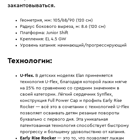
закантовываться.
Геометрия, мм: 105/68/90 (120 см)
Радиус бокового выреза, м: 8.6 (120 см)
Платформа: Junior Shift
Крепления: EL 4.5 GW
Уровень катания: начинающий/прогрессирующий
Технологии:
U-Flex.
В детских моделях Elan применяется
технология U-Flex, благодаря которой лыжи мягче
на 25% по сравнению со средним значением в
своей категории. Лёгкий сердечник Synflex,
конструкция Full Power Cap и профиль Early Rise
Rocker — всё это в сочетании с технологией U-Flex
позволяет осваивать детям резаные повороты
буквально с первого дня. Эта уникальная
патентованная технология способствует быстрому
прогрессу и большему удовольствию от катания.
Early Rise Rocker
— это то, что позволяет лыжам