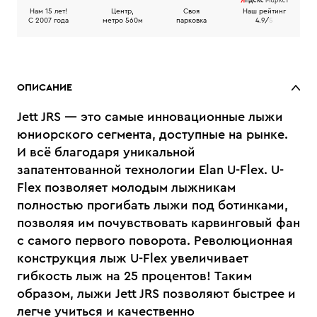
Нам 15 лет!
Центр,
Своя
Наш рейтинг
C 2007 года
метро 560м
парковка
4.9/
5
ОПИСАНИЕ
Jett JRS — это самые инновационные лыжи
юниорского сегмента, доступные на рынке.
И всё благодаря уникальной
запатентованной технологии Elan U-Flex. U-
Flex позволяет молодым лыжникам
полностью прогибать лыжи под ботинками,
позволяя им почувствовать карвинговый фан
с самого первого поворота. Революционная
конструкция лыж U-Flex увеличивает
гибкость лыж на 25 процентов! Таким
образом, лыжи Jett JRS позволяют быстрее и
легче учиться и качественно