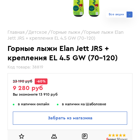
Все акции
Главная
Детское
Горные лыжи
Горные лыжи Elan
Jett JRS + крепления EL 4.5 GW (70–120)
Горные лыжи Elan Jett JRS +
крепления EL 4.5 GW (70–120)
Код товара:
38819
23 190 руб
-60%
9 280 руб
Вы экономите 13 910 руб
в наличии онлайн
в наличии на Шаболовке
Забрать из магазина