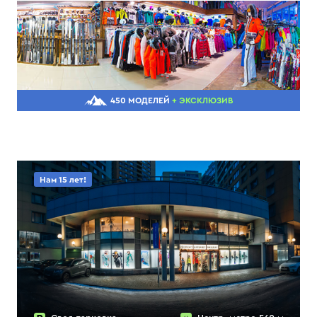
450 МОДЕЛЕЙ
+ ЭКСКЛЮЗИВ
Нам 15 лет!