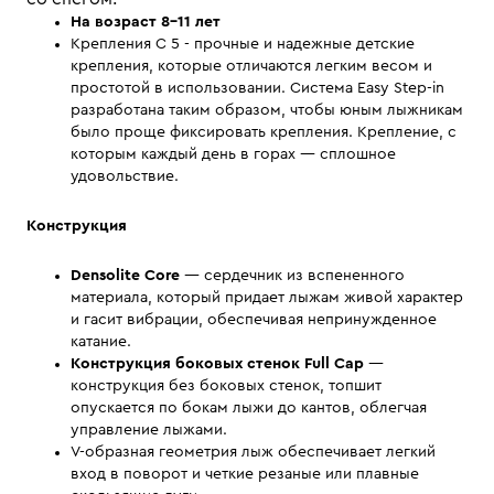
На возраст 8-11 лет
Крепления С 5 - прочные и надежные детские
крепления, которые отличаются легким весом и
простотой в использовании. Система Easy Step-in
разработана таким образом, чтобы юным лыжникам
было проще фиксировать крепления. Крепление, с
которым каждый день в горах — сплошное
удовольствие.
Конструкция
Densolite Core
— сердечник из вспененного
материала, который придает лыжам живой характер
и гасит вибрации, обеспечивая непринужденное
катание.
Конструкция боковых стенок
Full Cap
—
конструкция без боковых стенок, топшит
опускается по бокам лыжи до кантов, облегчая
управление лыжами.
V-образная геометрия лыж обеспечивает легкий
вход в поворот и четкие резаные или плавные