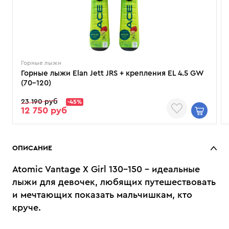
Горные лыжи
Горные лыжи Elan Jett JRS + крепления EL 4.5 GW
(70–120)
23 190 руб
-45%
12 750 руб
ОПИСАНИЕ
Atomic Vantage X Girl 130-150 - идеальные
лыжи для девочек, любящих путешествовать
и мечтающих показать мальчишкам, кто
круче.