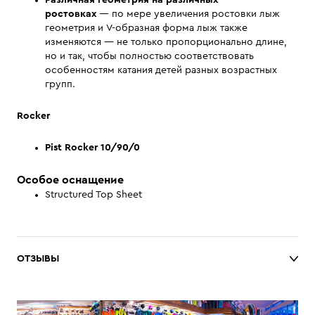
Различная геометрия на различных
ростовках
— по мере увеличения ростовки лыж
геометрия и V-образная форма лыж также
изменяются — не только пропорционально длине,
но и так, чтобы полностью соответствовать
особенностям катания детей разных возрастных
групп.
Rocker
Pist Rocker 10/90/0
Особое оснащение
Structured Top Sheet
ОТЗЫВЫ