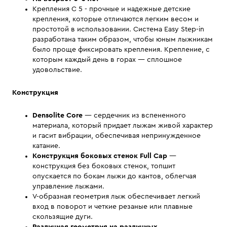
Крепления С 5 - прочные и надежные детские
крепления, которые отличаются легким весом и
простотой в использовании. Система Easy Step-in
разработана таким образом, чтобы юным лыжникам
было проще фиксировать крепления. Крепление, с
которым каждый день в горах — сплошное
удовольствие.
Конструкция
Densolite Core
— сердечник из вспененного
материала, который придает лыжам живой характер
и гасит вибрации, обеспечивая непринужденное
катание.
Конструкция боковых стенок
Full Cap
—
конструкция без боковых стенок, топшит
опускается по бокам лыжи до кантов, облегчая
управление лыжами.
V-образная геометрия лыж обеспечивает легкий
вход в поворот и четкие резаные или плавные
скользящие дуги.