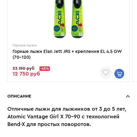
Горные лыжи
Горные лыжи Elan Jett JRS + крепления EL 4.5 GW
(70–120)
23 190 руб
-45%
12 750 руб
ОПИСАНИЕ
Отличные лыжи для лыжников от 3 до 5 лет,
Atomic Vantage Girl X 70-90 с технологией
Bend-X для простых поворотов.