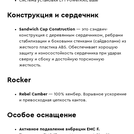
Система установки LYT PowerRAIL Base
Конструкция и сердечник
Sandwich Cap Construction
— это сэндвич-
конструкция с деревянным сердечником, ребрами
стабилизации и боковыми стенками (сайдволами) из
жесткого пластика ABS. Обеспечивает хорошую
защиту и износостойкость сердечника при ударах
сверху и сбоку и достойную торсионную
жесткость.
Rocker
Rebel Camber
— 100% кембер. Взрывное ускорение
и превосходная цепкость кантов.
Особое оснащение
Активное подавление вибрации EMC F.