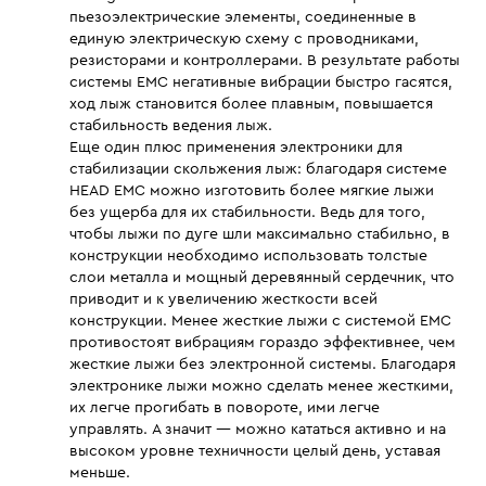
пьезоэлектрические элементы, соединенные в
единую электрическую схему с проводниками,
резисторами и контроллерами. В результате работы
системы EMC негативные вибрации быстро гасятся,
ход лыж становится более плавным, повышается
стабильность ведения лыж.
Еще один плюс применения электроники для
стабилизации скольжения лыж: благодаря системе
HEAD EMC можно изготовить более мягкие лыжи
без ущерба для их стабильности. Ведь для того,
чтобы лыжи по дуге шли максимально стабильно, в
конструкции необходимо использовать толстые
слои металла и мощный деревянный сердечник, что
приводит и к увеличению жесткости всей
конструкции. Менее жесткие лыжи с системой EMC
противостоят вибрациям гораздо эффективнее, чем
жесткие лыжи без электронной системы. Благодаря
электронике лыжи можно сделать менее жесткими,
их легче прогибать в повороте, ими легче
управлять. А значит — можно кататься активно и на
высоком уровне техничности целый день, уставая
меньше.