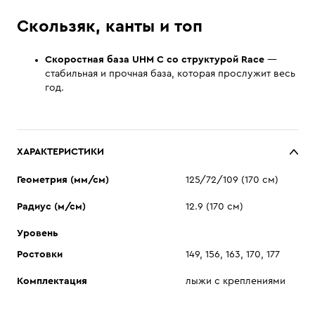
Скользяк, канты и топ
Скоростная база UHM C со структурой Race
—
стабильная и прочная база, которая прослужит весь
год.
ХАРАКТЕРИСТИКИ
Геометрия (мм/см)
125/72/109 (170 см)
Радиус (м/см)
12.9 (170 см)
Уровень
Ростовки
149, 156, 163, 170, 177
Комплектация
лыжи с креплениями