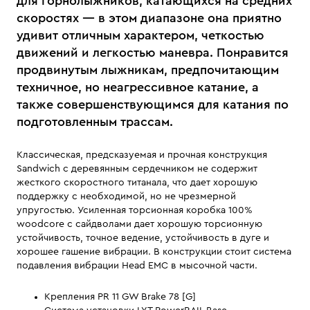
для горнолыжников, катающихся на средних
скоростях — в этом диапазоне она приятно
удивит отличным характером, четкостью
движений и легкостью маневра. Понравится
продвинутым лыжникам, предпочитающим
техничное, но неагрессивное катание, а
также совершенствующимся для катания по
подготовленным трассам.
Классическая, предсказуемая и прочная конструкция
Sandwich с деревянным сердечником не содержит
жесткого скоростного титанала, что дает хорошую
поддержку с необходимой, но не чрезмерной
упругостью. Усиленная торсионная коробка 100%
woodcore с сайдволами дает хорошую торсионную
устойчивость, точное ведение, устойчивость в дуге и
хорошее гашение вибрации. В конструкции стоит система
подавления вибрации Head EMC в мысочной части.
Крепления PR 11 GW Brake 78 [G]