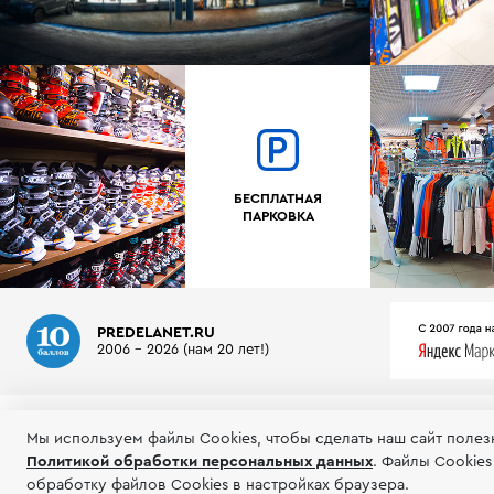
БЕСПЛАТНАЯ
ПАРКОВКА
PREDELANET.RU
2006 - 2026 (нам 20 лет!)
О МАГАЗИНЕ
ИНФОРМАЦИЯ
ТЕСТЫ ГОРНЫХ ЛЫЖ
Мы используем файлы Сookies, чтобы сделать наш сайт полез
Политикой обработки персональных данных
.
Файлы Cookies
© 2006-2026 Пределанет
Соглашение об
обработку файлов Cookies в настройках браузера.