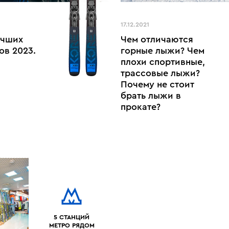
17.12.2021
учших
Чем отличаются
ов 2023.
горные лыжи? Чем
плохи спортивные,
трассовые лыжи?
Почему не стоит
брать лыжи в
прокате?
5 СТАНЦИЙ
МЕТРО РЯДОМ