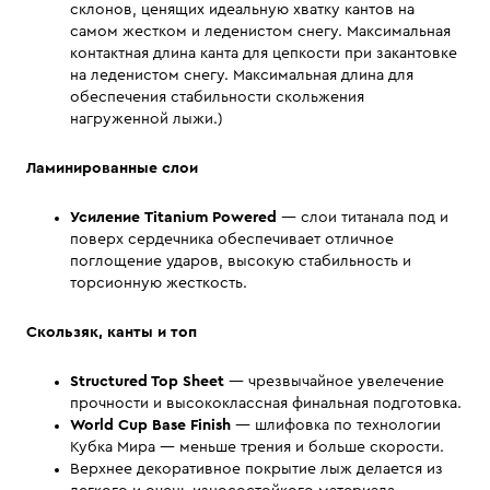
склонов, ценящих идеальную хватку кантов на
самом жестком и леденистом снегу. Максимальная
контактная длина канта для цепкости при закантовке
на леденистом снегу. Максимальная длина для
обеспечения стабильности скольжения
нагруженной лыжи.)
Ламинированные слои
Усиление Titanium Powered
— слои титанала под и
поверх сердечника обеспечивает отличное
поглощение ударов, высокую стабильность и
торсионную жесткость.
Скользяк, канты и топ
Structured Top Sheet
— чрезвычайное увелечение
прочности и высококлассная финальная подготовка.
World Cup Base Finish
— шлифовка по технологии
Кубка Мира — меньше трения и больше скорости.
Верхнее декоративное покрытие лыж делается из