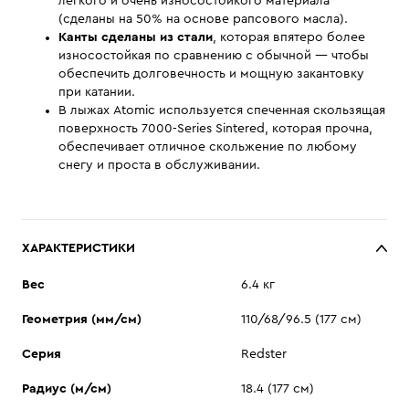
легкого и очень износостойкого материала
(сделаны на 50% на основе рапсового масла).
Канты сделаны из стали
, которая впятеро более
износостойкая по сравнению с обычной — чтобы
обеспечить долговечность и мощную закантовку
при катании.
В лыжах Atomic используется спеченная скользящая
поверхность 7000-Series Sintered, которая прочна,
обеспечивает отличное скольжение по любому
снегу и проста в обслуживании.
ХАРАКТЕРИСТИКИ
Вес
6.4 кг
Геометрия (мм/см)
110/68/96.5 (177 см)
Серия
Redster
Радиус (м/см)
18.4 (177 см)