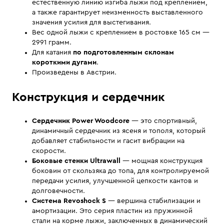
естественную линию изгиба лыжи под креплением,
а также гарантирует неизменность выставленного
значения усилия для выстегивания.
Вес одной лыжи с креплением в ростовке 165 см —
2991 грамм.
Для катания
по подготовленным склонам
короткими дугами
.
Произведены в Австрии.
Конструкция и сердечник
Сердечник Power Woodcore
— это спортивный,
динамичный сердечник из ясеня и тополя, который
добавляет стабильности и гасит вибрации на
скорости.
Боковые стенки Ultrawall
— мощная конструкция
боковин от скользяка до топа, для контролируемой
передачи усилия, улучшенной цепкости кантов и
долговечности.
Система Revoshock S
— вершина стабилизации и
амортизации. Это серия пластин из пружинной
стали на корме лыжи, заключенных в динамический