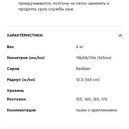
прикручиваются, поэтому их легко заменить и
продлить срок службы лыж.
ХАРАКТЕРИСТИКИ
Вес
6 кг
Геометрия (мм/см)
118/68/104 (165см)
Серия
Redster
Радиус (м/см)
12.5 (165 см)
Уровень
Ростовки
155, 160, 165, 170
Комплектация
лыжи с креплениями