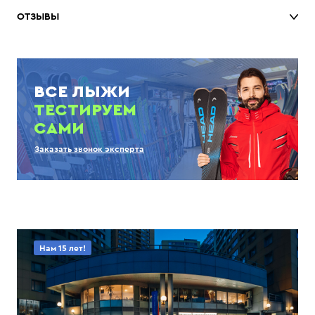
ОТЗЫВЫ
ВСЕ ЛЫЖИ
ТЕСТИРУЕМ
САМИ
Заказать звонок эксперта
Нам 15 лет!