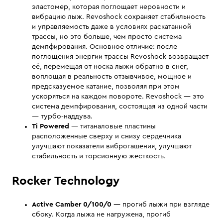
эластомер, которая поглощает неровности и
вибрацию лыж. Revoshock сохраняет стабильность
и управляемость даже в условиях раскатанной
трассы, но это больше, чем просто система
демпфирования. Основное отличие: после
поглощения энергии трассы Revoshock возвращает
её, перемещая от носка лыжи обратно в снег,
воплощая в реальность отзывчивое, мощное и
предсказуемое катание, позволяя при этом
ускоряться на каждом повороте. Revoshock — это
система демпфирования, состоящая из одной части
— турбо-наддува.
Ti Powered
— титаналовые пластины
расположенные сверху и снизу сердечника
улучшают показатели виброгашения, улучшают
стабильность и торсионную жесткость.
Rocker Technology
Active Camber 0/100/0
— прогиб лыжи при взгляде
сбоку. Когда лыжа не нагружена, прогиб