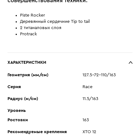
совершенствования техники.
Piste Rocker
Деревянный сердечние Tip to tail
2 титаналовых слоя
Protrack
ХАРАКТЕРИСТИКИ
Геометрия (мм/см)
127.5-72-110/163
Серия
Race
Радиус (м/см)
11.5/163
Уровень
Ростовки
163
Рекомендуемые крепления
XTO 12