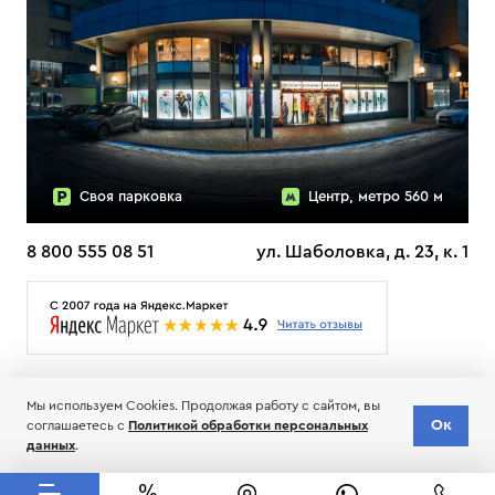
Своя парковка
Центр, метро 560 м
8 800 555 08 51
ул. Шаболовка, д. 23, к. 1
О НАС
ДОСТАВКА
ТЕСТЫ ЛЫЖ ОТЗЫВЫ
Мы используем Cookies. Продолжая работу с сайтом, вы
© 2006-2026 Пределанет
Ок
соглашаетесь с
Политикой обработки персональных
Соглашение об обработке и хранении персональных данных
данных
.