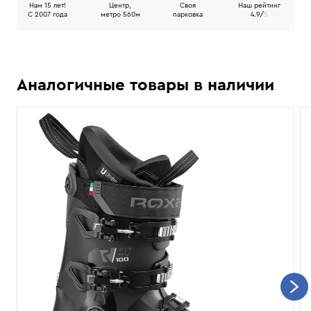
Нам 15 лет!
Центр,
Своя
Наш рейтинг
C 2007 года
метро 560м
парковка
4.9/
5
Аналогичные товары в наличии