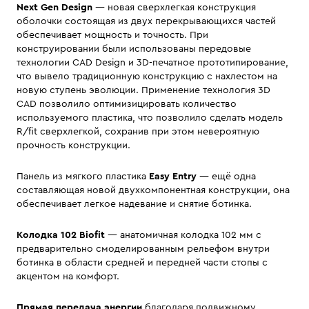
Next Gen Design
— новая сверхлегкая конструкция
оболочки состоящая из двух перекрывающихся частей
обеспечивает мощность и точность. При
конструировании были использованы передовые
технологии CAD Design и 3D-печатное прототипирование,
что вывело традиционную конструкцию с нахлестом на
новую ступень эволюции. Применение технология 3D
CAD позволило оптимизицировать количество
используемого пластика, что позволило сделать модель
R/fit сверхлегкой, сохранив при этом невероятную
прочность конструкции.
Панель из мягкого пластика
Easy Entry
— ещё одна
составляющая новой двухкомпонентная конструкции, она
обеспечивает легкое надевание и снятие ботинка.
Колодка 102 Biofit
— анатомичная колодка 102 мм с
предварительно смоделированным рельефом внутри
ботинка в области средней и передней части стопы с
акцентом на комфорт.
Прямая передача энергии
благодаря подвижному