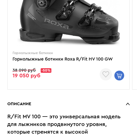
Горнолыжные ботинки
Горнолыжные ботинки Roxa R/Fit HV 100 GW
38 090 руб
-50%
19 050 руб
ОПИСАНИЕ
R/Fit MV 100 — это универсальная модель
для лыжников продвинутого уровня,
которые стремятся к высокой