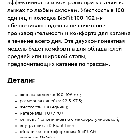
эффективности и контролю при катании на
лыжах по любым склонам. Жесткость в 100
единиц и колодка BioFit 100–102 мм
обеспечивают идеальное сочетание
производительности и комфорта для катания
в течение всего дня. Эта двухкомпонентная
модель будет комфортна для обладателей
средней или широкой стопы,
предпочитающих катание по трассам.
Детали:
ширина колодки: 100–102 мм;
размерная линейка: 22.5–27.5;
жесткость: 100 единиц;
материалы: PU+/PU+
клипсы: 4 алюминиевые с микрорегулировкой;
внутренник: 4D Biofit Liner;
оболочка: термоформовка BioFit CM;