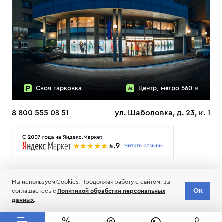
Своя парковка
Центр, метро 560 м
8 800 555 08 51
ул. Шаболовка, д. 23, к. 1
О НАС
ДОСТАВКА
ТЕСТЫ ЛЫЖ ОТЗЫВЫ
Мы используем Cookies. Продолжая работу с сайтом, вы
© 2006-2026 Пределанет
Ок
соглашаетесь с
Политикой обработки персональных
Соглашение об обработке и хранении персональных данных
данных
.