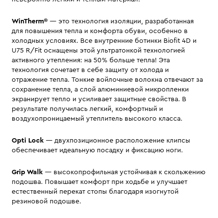
WinTherm®
— это технология изоляции, разработанная
для повышения тепла и комфорта обуви, особенно в
холодных условиях. Все внутренние ботинки Biofit 4D и
U75 R/Fit оснащены этой ультратонкой технологией
активного утепления: на 50% больше тепла! Эта
технология сочетает в себе защиту от холода и
отражение тепла. Тонкие войлочные волокна отвечают за
сохранение тепла, а слой алюминиевой микропленки
экранирует тепло и усиливает защитные свойства. В
результате получилась легкий, комфортный и
воздухопроницаемый утеплитель высокого класса.
Opti Lock
— двухпозиционное расположение клипсы
обеспечивает идеальную посадку и фиксацию ноги.
Grip Walk
— высокопрофильная устойчивая к скольжению
подошва. Повышает комфорт при ходьбе и улучшает
естественный перекат стопы благодаря изогнутой
резиновой подошве.