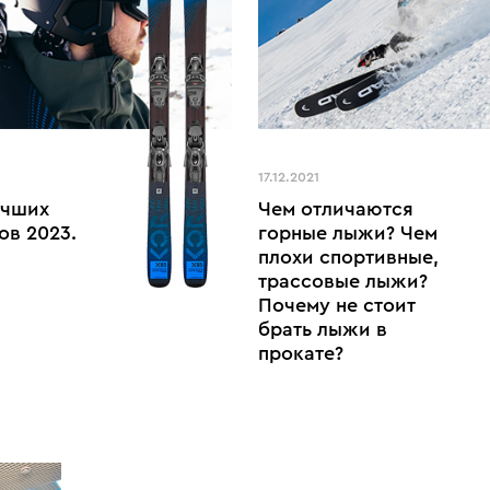
17.12.2021
учших
Чем отличаются
ов 2023.
горные лыжи? Чем
плохи спортивные,
трассовые лыжи?
Почему не стоит
брать лыжи в
прокате?