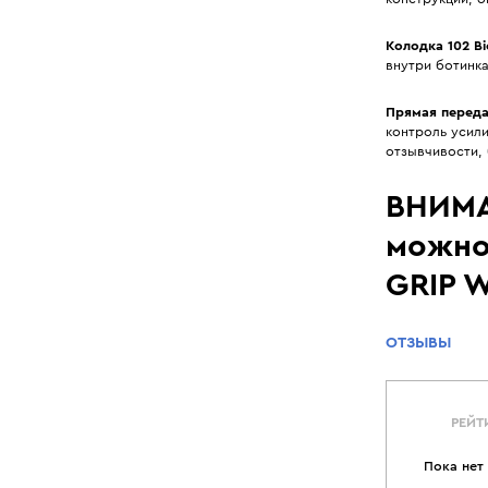
Колодка 102 Bi
внутри ботинка
Прямая переда
контроль усил
отзывчивости,
ВНИМА
можно
GRIP 
ОТЗЫВЫ
РЕЙТ
Пока нет