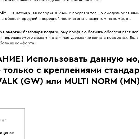
ofit
— анатомичная колодка 102 мм с предварительно смоделированны
 в области средней и передней части стопы с акцентом на комфорт.
ча энергии
благодаря подвижному профилю ботинка обеспечивает неп
ия передаваемого лыжам и отличная удержание канта в поворотах. Бол
 больше комфорта.
НИЕ! Использовать данную мо
 только с креплениями станда
WALK (GW) или MULTI NORM (MN)
ИНГ
 оценок