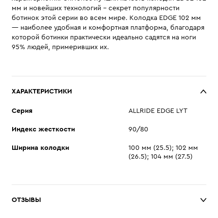
мм и новейших технологий - секрет популярности
ботинок этой серии во всем мире. Колодка EDGE 102 мм
— наиболее удобная и комфортная платформа, благодаря
которой ботинки практически идеально садятся на ноги
95% людей, примеривших их.
ХАРАКТЕРИСТИКИ
Cерия
ALLRIDE EDGE LYT
Индекс жесткости
90/80
Ширина колодки
100 мм (25.5); 102 мм
(26.5); 104 мм (27.5)
ОТЗЫВЫ