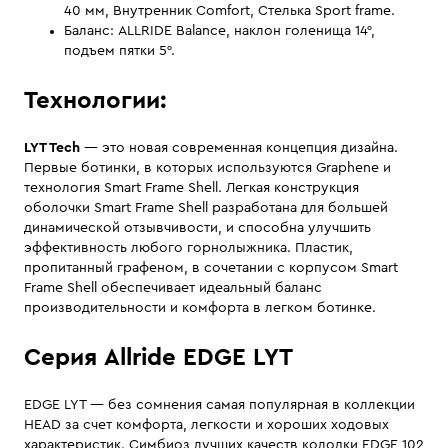
40 мм, Внутренник Comfort, Стелька Sport frame.
Баланс: ALLRIDE Balance, наклон голенища 14°,
подъем пятки 5°.
Технологии:
LYT Tech
— это новая современная концепция дизайна.
Первые ботинки, в которых используются Graphene и
технология Smart Frame Shell. Легкая конструкция
оболочки Smart Frame Shell разработана для большей
динамической отзывчивости, и способна улучшить
эффективность любого горнолыжника. Пластик,
пропитанный графеном, в сочетании с корпусом Smart
Frame Shell обеспечивает идеальный баланс
производительности и комфорта в легком ботинке.
Серия Allride EDGE LYT
EDGE LYT — без сомнения самая популярная в коллекции
HEAD за счет комфорта, легкости и хороших ходовых
характеристик. Симбиоз лучших качеств колодки EDGE 102