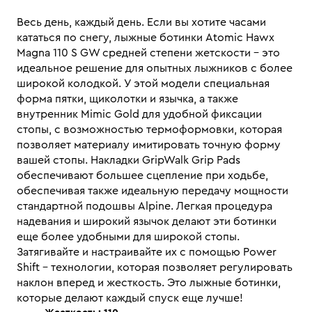
Весь день, каждый день. Если вы хотите часами
кататься по снегу, лыжные ботинки Atomic Hawx
Magna 110 S GW средней степени жетскости – это
идеальное решение для опытных лыжников с более
широкой колодкой. У этой модели специальная
форма пятки, щиколотки и язычка, а также
внутренник Mimic Gold для удобной фиксации
стопы, с возможностью термоформовки, которая
позволяет материалу имитировать точную форму
вашей стопы. Накладки GripWalk Grip Pads
обеспечивают большее сцепление при ходьбе,
обеспечивая также идеальную передачу мощности
стандартной подошвы Alpine. Легкая процедура
надевания и широкий язычок делают эти ботинки
еще более удобными для широкой стопы.
Затягивайте и настраивайте их с помощью Power
Shift – технологии, которая позволяет регулировать
наклон вперед и жесткость. Это лыжные ботинки,
которые делают каждый спуск еще лучше!