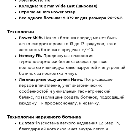
Жесткость: 110
Колодка: 102 mm Wide Last (широкая)
Стропа: 40 mm Power Strap
Вес одного ботинка: 2.079 кг для размера 26-26.5
Технологии
Power Shift.
Наклон ботинка вперед может быть
легко скорректирован с 13 до 17 градусов, как и
жесткость ботинка в пределах +/-10.
Memory Fit.
Продвинутая технология
термопоформовки ботинка создаст для вас
полностью индивидуальные наружный и внутренний
ботинок за несколько минут.
Легендарные ощущения Hawx.
Потрясающее
первое впечатление, учет анатомических
особенностой и уникальный геометрический
баланс, позволившие создать ботинок, подходящий
каждому - и профессионалу, и новичку.
Технологии наружного ботинка
EZ Step–in
(система легкого надевания EZ Step–in,
благодаря ей нога скользнет внутрь легко и