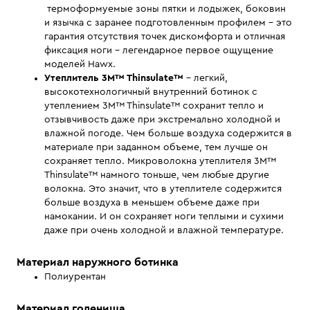
термоформуемые зоны пятки и лодыжек, боковин
и язычка с заранее подготовленным профилем – это
гарантия отсутствия точек дискомфорта и отличная
фиксация ноги – легендарное первое ощущение
моделей Hawx.
Утеплитель 3M™ Thinsulate™
– легкий,
высокотехнологичный внутренний ботинок с
утеплением 3M™ Thinsulate™ сохранит тепло и
отзывчивость даже при экстремально холодной и
влажной погоде. Чем больше воздуха содержится в
материале при заданном объеме, тем лучше он
сохраняет тепло. Микроволокна утеплителя 3M™
Thinsulate™ намного тоньше, чем любые другие
волокна. Это значит, что в утеплителе содержится
больше воздуха в меньшем объеме даже при
намокании. И он сохраняет ноги теплыми и сухими
даже при очень холодной и влажной температуре.
Материал наружного ботинка
Полиурентан
Материал голенища