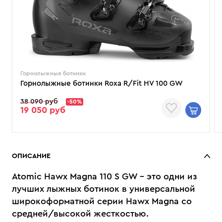
Горнолыжные ботинки
Горнолыжные ботинки Roxa R/Fit HV 100 GW
38 090 руб
-50%
19 050 руб
ОПИСАНИЕ
Atomic Hawx Magna 110 S GW – это одни из
лучших лыжных ботинок в универсальной
широкоформатной серии Hawx Magna co
средней/высокой жесткостью.