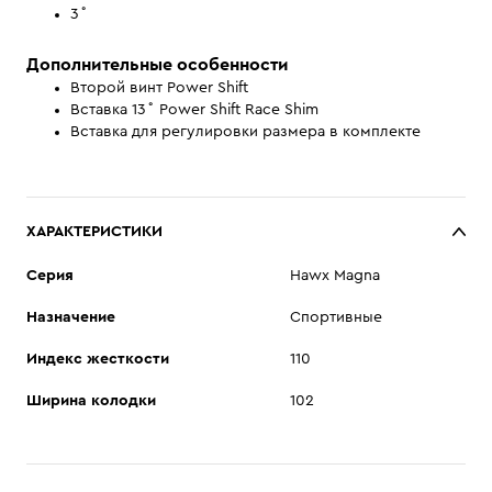
3˚
Дополнительные особенности
Второй винт Power Shift
Вставка 13˚ Power Shift Race Shim
Вставка для регулировки размера в комплекте
ХАРАКТЕРИСТИКИ
Cерия
Hawx Magna
Назначение
Спортивные
Индекс жесткости
110
Ширина колодки
102