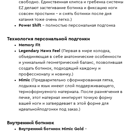
свободно. Единственная клипса и гребенка системы
EZ делают застегивание ботинка и фиксацию ноги
совсем простыми - и снять ботинки после дня
катания тоже очень легко.)
Power Shift
– полностью персональная подгонка
Технология персональной подгонки
Memory Fit
Legendary Hawx Feel
(Первая в мире колодка,
объединяющая в себе анатомические особенности
и уникальный геометрический баланс, позволившая
создать ботинок, подходящий каждому и
профессионалу и новичку.)
Mimic
(Предварительно сформированная пятка,
лодыжка и язык имеют слой поддерживающего,
термоформуемого материала. После размягчения в
печке, этот материал имитирует точную форму
вашей ноги и затвердевает в этой форме для
идеальнойподгонки под заказ.)
Внутренний ботинок
Внутренний ботинок Mimic Gold
–