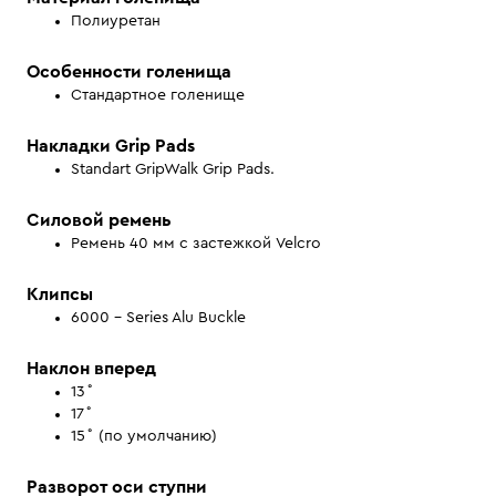
Полиуретан
Особенности голенища
Стандартное голенище
Накладки Grip Pads
Standart GripWalk Grip Pads.
Силовой ремень
Ремень 40 мм с застежкой Velcro
Клипсы
6000 – Series Alu Buckle
Наклон вперед
13˚
17˚
15˚ (по умолчанию)
Разворот оси ступни