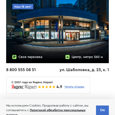
Нам 15 лет!
Своя парковка
Центр, метро 560 м
8 800 555 08 51
ул. Шаболовка, д. 23, к. 1
О НАС
ДОСТАВКА
ТЕСТЫ ЛЫЖ ОТЗЫВЫ
Мы используем Cookies. Продолжая работу с сайтом, вы
© 2006-2026 Пределанет
Ок
соглашаетесь с
Политикой обработки персональных
Соглашение об обработке и хранении персональных данных
данных
.