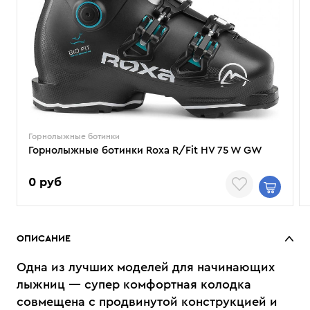
Горнолыжные ботинки
Горнолыжные ботинки Roxa R/Fit HV 75 W GW
0 руб
ОПИСАНИЕ
Одна из лучших моделей для начинающих
лыжниц — супер комфортная колодка
совмещена с продвинутой конструкцией и