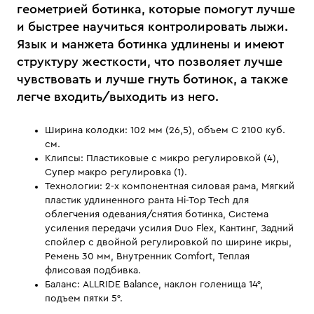
геометрией ботинка, которые помогут лучше
и быстрее научиться контролировать лыжи.
Язык и манжета ботинка удлинены и имеют
структуру жесткости, что позволяет лучше
чувствовать и лучше гнуть ботинок, а также
легче входить/выходить из него.
Ширина колодки: 102 мм (26,5), объем C 2100 куб.
см.
Клипсы: Пластиковые с микро регулировкой (4),
Супер макро регулировка (1).
Технологии: 2-х компонентная силовая рама, Мягкий
пластик удлиненного ранта Hi-Top Tech для
облегчения одевания/снятия ботинка, Система
усиления передачи усилия Duo Flex, Кантинг, Задний
спойлер с двойной регулировкой по ширине икры,
Ремень 30 мм, Внутренник Comfort, Теплая
флисовая подбивка.
Баланс: ALLRIDE Balance, наклон голенища 14°,
подъем пятки 5°.