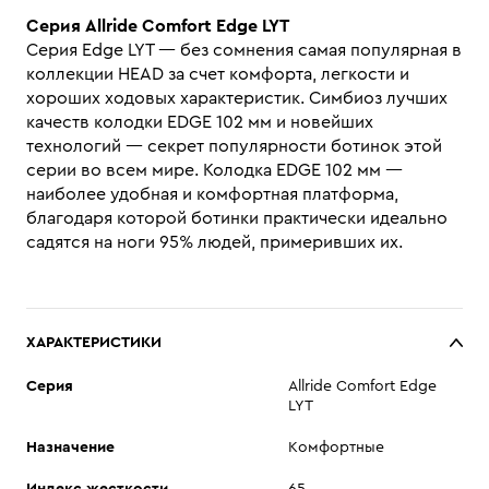
Серия Allride Comfort Edge LYT
Серия Edge LYT — без сомнения самая популярная в
коллекции HEAD за счет комфорта, легкости и
хороших ходовых характеристик. Симбиоз лучших
качеств колодки EDGE 102 мм и новейших
технологий — секрет популярности ботинок этой
серии во всем мире. Колодка EDGE 102 мм —
наиболее удобная и комфортная платформа,
благодаря которой ботинки практически идеально
садятся на ноги 95% людей, примеривших их.
ХАРАКТЕРИСТИКИ
Cерия
Allride Comfort Edge
LYT
Назначение
Комфортные