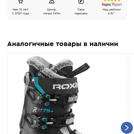
Нам 15 лет!
Центр,
Своя
Наш рейтинг
C 2007 года
метро 560м
парковка
4.9/
5
Аналогичные товары в наличии