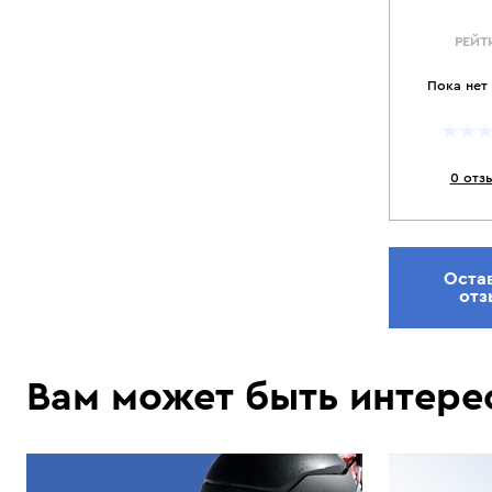
РЕЙТ
Пока нет
0 отз
Оста
отз
Вам может быть интере