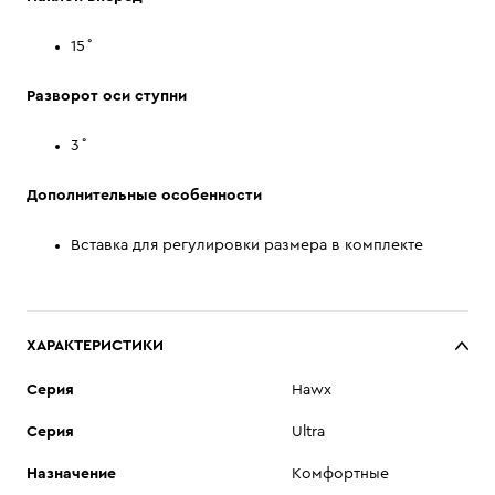
15˚
Разворот оси ступни
3˚
Дополнительные особенности
Вставка для регулировки размера в комплекте
ХАРАКТЕРИСТИКИ
Cерия
Hawx
Серия
Ultra
Назначение
Комфортные