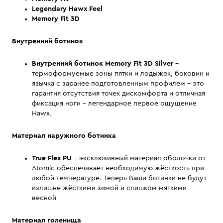
Legendary Hawx Feel
Memory Fit 3D
Внутренний ботинок
Внутренний ботинок Memory Fit 3D Silver
–
термоформуемые зоны пятки и лодыжек, боковин и
язычка с заранее подготовленным профилем – это
гарантия отсутствия точек дискомфорта и отличная
фиксация ноги – легендарное первое ощущение
Hawx.
Материал наружного ботинка
True Flex
PU
– эксклюзивный материал оболочки от
Atomic обеспечивает необходимую жёсткость при
любой температуре. Теперь Ваши ботинки не будут
излишне жёсткими зимой и слишком мягкими
весной
Материал голенища