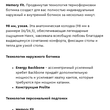
Memory Fit.
Продвинутая технология термоформовки
ботинка создаст для вас полностью индивидуальные
наружный и внутренний ботинок за несколько минут.
98 мм, узкая.
Эта анатомическая колодка (98 мм в
размере 26/26,5), обеспечивающая легендарные
ощущения Hawx, завоевала всеобщую любовь благодаря
выдающемуся сочетанию комфорта, фиксации стопы и
тепла для узкой стопы.
Технологии наружного ботинка
Energy Backbone
– ассиметричный усиленный
хребет Backbone придаёт дополнительную
мощность и усиливает хватку кантов, которые
требуются при мощном катании.
Конструкция Prolite
Технология персональной подгонки
Memory Fit