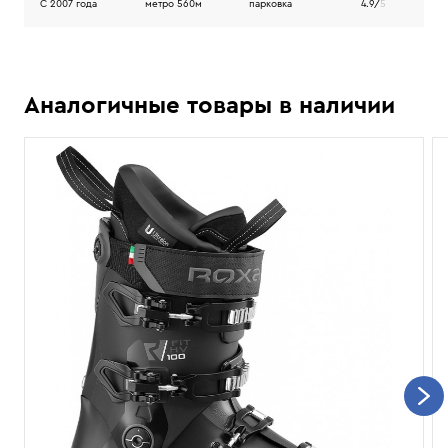
C 2007 года
метро 560м
парковка
4.9/
5
Аналогичные товары в наличии