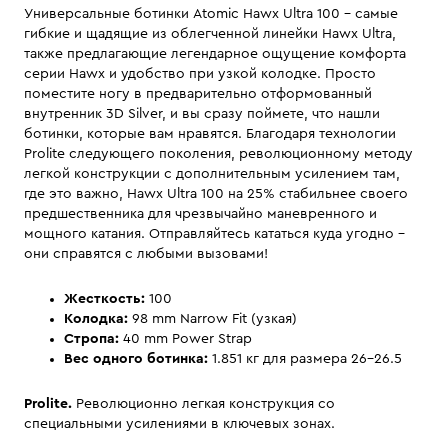
Универсальные ботинки Atomic Hawx Ultra 100 – самые
гибкие и щадящие из облегченной линейки Hawx Ultra,
также предлагающие легендарное ощущение комфорта
серии Hawx и удобство при узкой колодке. Просто
поместите ногу в предварительно отформованный
внутренник 3D Silver, и вы сразу поймете, что нашли
ботинки, которые вам нравятся. Благодаря технологии
Prolite следующего поколения, революционному методу
легкой конструкции с дополнительным усилением там,
где это важно, Hawx Ultra 100 на 25% стабильнее своего
предшественника для чрезвычайно маневренного и
мощного катания. Отправляйтесь кататься куда угодно –
они справятся с любыми вызовами!
Жесткость:
100
Колодка
:
98 mm Narrow Fit (узкая)
Стропа:
40 mm Power Strap
Вес одного ботинка:
1.851 кг для размера 26-26.5
Prolite.
Революционно легкая конструкция со
специальными усилениями в ключевых зонах.