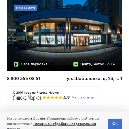
Нам 15 лет!
Своя парковка
Центр, метро 560 м
8 800 555 08 51
ул. Шаболовка, д. 23, к. 1
О НАС
ДОСТАВКА
ТЕСТЫ ЛЫЖ ОТЗЫВЫ
Мы используем Cookies. Продолжая работу с сайтом, вы
© 2006-2026 Пределанет
Ок
соглашаетесь с
Политикой обработки персональных
Соглашение об обработке и хранении персональных данных