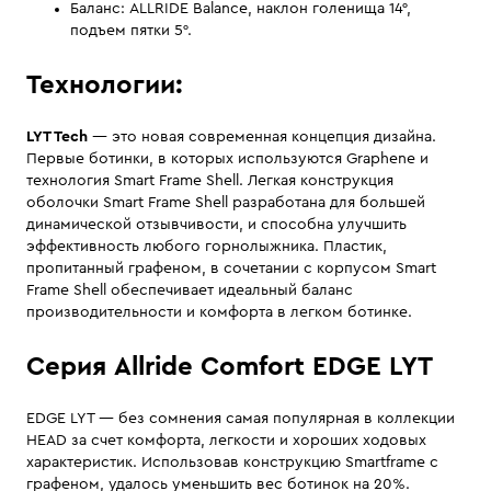
Баланс: ALLRIDE Balance, наклон голенища 14°,
подъем пятки 5°.
Технологии:
LYT Tech
— это новая современная концепция дизайна.
Первые ботинки, в которых используются Graphene и
технология Smart Frame Shell. Легкая конструкция
оболочки Smart Frame Shell разработана для большей
динамической отзывчивости, и способна улучшить
эффективность любого горнолыжника. Пластик,
пропитанный графеном, в сочетании с корпусом Smart
Frame Shell обеспечивает идеальный баланс
производительности и комфорта в легком ботинке.
Серия Allride Comfort EDGE LYT
EDGE LYT — без сомнения самая популярная в коллекции
HEAD за счет комфорта, легкости и хороших ходовых
характеристик. Использовав конструкцию Smartframe с
графеном, удалось уменьшить вес ботинок на 20%.