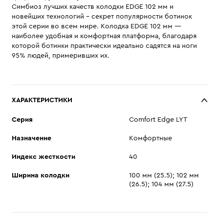
Симбиоз лучших качеств колодки EDGE 102 мм и
новейших технологий - секрет популярности ботинок
этой серии во всем мире. Колодка EDGE 102 мм —
наиболее удобная и комфортная платформа, благодаря
которой ботинки практически идеально садятся на ноги
95% людей, примеривших их.
ХАРАКТЕРИСТИКИ
Cерия
Comfort Edge LYT
Назначение
Комфортные
Индекс жесткости
40
Ширина колодки
100 мм (25.5); 102 мм
(26.5); 104 мм (27.5)