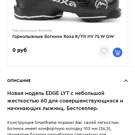
Горнолыжные ботинки
Горнолыжные ботинки Roxa R/Fit HV 75 W GW
0 руб
ОПИСАНИЕ
Новая модель EDGE LYT с небольшой
жесткостью 60 для совершенствующихся и
начинающих лыжниц. Бестселлер.
Конструкция Smartframe поразит Вас своей легкостью.
Ботинок имеет комфортную колодку 102 мм (26,5),
геометрия ботинка разработана специально для