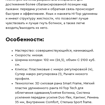
достижения более сбалансированной позиции над
лыжами: передача усилия и обратная связь происходит
быстрее и эффективнее. Язык и манжета Hi-Top удлинены
и имеют структуру жесткости, что позволяет лучше
чувствовать и лучше гнуть ботинок, а также легче
входить/выходить из него.
Особенности:
Мастерство: совершенствующийся, начинающий.
Скорость: низкая.
Ширина колодки: 102 мм (26,5), объем C 2100 куб.
см.
Клипсы: Пластиковые с микро регулировкой (4),
Супер макро регулировка (1), Рычаги низкого
профиля.
Технологии: 3D силовая рама Smart Frame, Мягкий
пластик удлиненного ранта Hi-Top Tech для
облегчения одевания/снятия ботинка, Система
усиления передачи усилия Duo Flex, Кантинг, Ремень
35 мм, Внутренник Comfort, Стелька Sport frame.