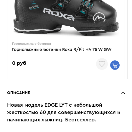
Горнолыжные ботинки
Горнолыжные ботинки Roxa R/Fit HV 75 W GW
0 руб
ОПИСАНИЕ
Новая модель EDGE LYT с небольшой
жесткостью 60 для совершенствующихся и
начинающих лыжниц. Бестселлер.