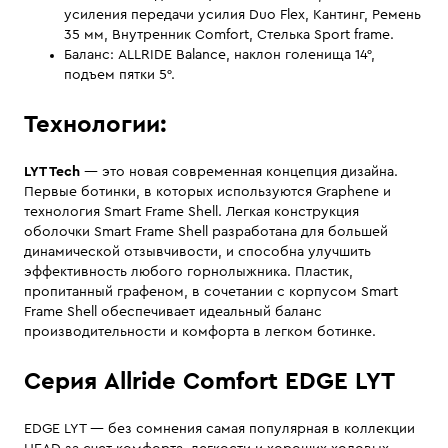
усиления передачи усилия Duo Flex, Кантинг, Ремень
35 мм, Внутренник Comfort, Стелька Sport frame.
Баланс: ALLRIDE Balance, наклон голенища 14°,
подъем пятки 5°.
Технологии:
LYT Tech
— это новая современная концепция дизайна.
Первые ботинки, в которых используются Graphene и
технология Smart Frame Shell. Легкая конструкция
оболочки Smart Frame Shell разработана для большей
динамической отзывчивости, и способна улучшить
эффективность любого горнолыжника. Пластик,
пропитанный графеном, в сочетании с корпусом Smart
Frame Shell обеспечивает идеальный баланс
производительности и комфорта в легком ботинке.
Серия Allride Comfort EDGE LYT
EDGE LYT — без сомнения самая популярная в коллекции