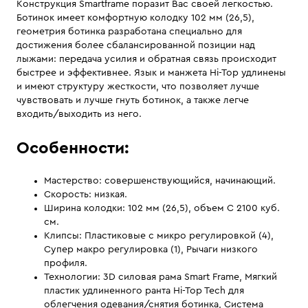
Конструкция Smartframe поразит Вас своей легкостью.
Ботинок имеет комфортную колодку 102 мм (26,5),
геометрия ботинка разработана специально для
достижения более сбалансированной позиции над
лыжами: передача усилия и обратная связь происходит
быстрее и эффективнее. Язык и манжета Hi-Top удлинены
и имеют структуру жесткости, что позволяет лучше
чувствовать и лучше гнуть ботинок, а также легче
входить/выходить из него.
Особенности:
Мастерство: совершенствующийся, начинающий.
Скорость: низкая.
Ширина колодки: 102 мм (26,5), объем C 2100 куб.
см.
Клипсы: Пластиковые с микро регулировкой (4),
Супер макро регулировка (1), Рычаги низкого
профиля.
Технологии: 3D силовая рама Smart Frame, Мягкий
пластик удлиненного ранта Hi-Top Tech для
облегчения одевания/снятия ботинка, Система