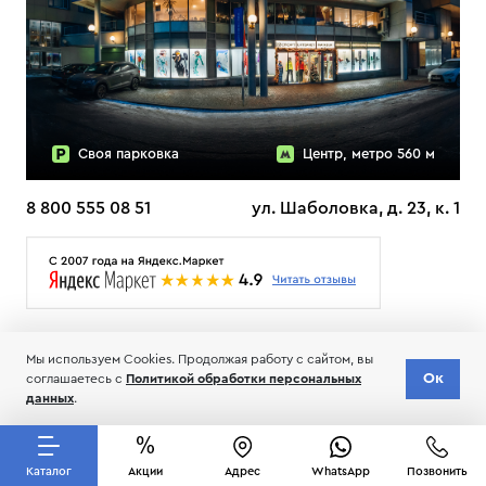
Своя парковка
Центр, метро 560 м
8 800 555 08 51
ул. Шаболовка, д. 23, к. 1
О НАС
ДОСТАВКА
ТЕСТЫ ЛЫЖ ОТЗЫВЫ
Мы используем Cookies. Продолжая работу с сайтом, вы
© 2006-2026 Пределанет
Ок
соглашаетесь с
Политикой обработки персональных
Соглашение об обработке и хранении персональных данных
данных
.
Каталог
Акции
Адрес
WhatsApp
Позвонить