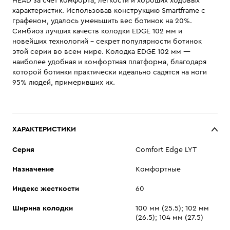
HEAD за счет комфорта, легкости и хороших ходовых
характеристик. Использовав конструкцию Smartframe с
графеном, удалось уменьшить вес ботинок на 20%.
Симбиоз лучших качеств колодки EDGE 102 мм и
новейших технологий - секрет популярности ботинок
этой серии во всем мире. Колодка EDGE 102 мм —
наиболее удобная и комфортная платформа, благодаря
которой ботинки практически идеально садятся на ноги
95% людей, примеривших их.
ХАРАКТЕРИСТИКИ
Cерия
Comfort Edge LYT
Назначение
Комфортные
Индекс жесткости
60
Ширина колодки
100 мм (25.5); 102 мм
(26.5); 104 мм (27.5)