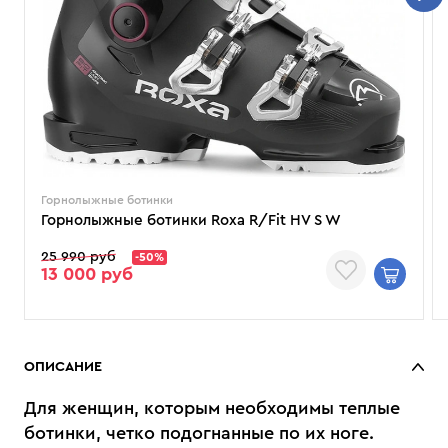
Горнолыжные ботинки
Горнолыжные ботинки Roxa R/Fit HV S W
25 990 руб
-50%
13 000 руб
ОПИСАНИЕ
Для женщин, которым необходимы теплые
ботинки, четко подогнанные по их ноге.