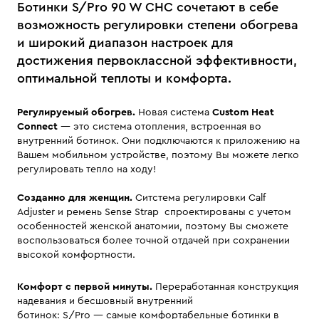
Ботинки S/Pro 90 W CHC сочетают в себе
возможность регулировки степени обогрева
и широкий диапазон настроек для
достижения первоклассной эффективности,
оптимальной теплоты и комфорта.
Регулируемый обогрев.
Новая система
Custom Heat
Connect
— это система отопления, встроенная во
внутренний ботинок. Они подключаются к приложению на
Вашем мобильном устройстве, поэтому Вы можете легко
регулировать тепло на ходу!
Созданно для женщин.
Ситстема регулировки Calf
Adjuster и ремень Sense Strap спроектированы с учетом
особенностей женской анатомии, поэтому Вы сможете
воспользоваться более точной отдачей при сохранении
высокой комфортности.
Комфорт с первой минуты.
Переработанная конструкция
надевания и бесшовный внутренний
ботинок: S/Pro — самые комфортабельные ботинки в