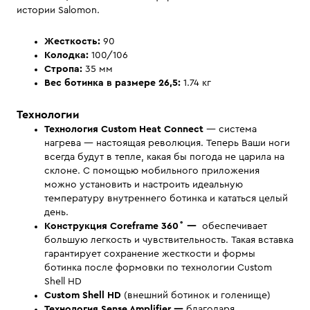
истории Salomon.
Жесткость:
90
Колодка:
100/106
Стропа:
35 мм
Вес ботинка в размере 26,5:
1.74 кг
Технологии
Технология Custom Heat
Connect
— система
нагрева — настоящая революция. Теперь Ваши ноги
всегда будут в тепле, какая бы погода не царила на
склоне. С помощью мобильного приложения
можно установить и настроить идеальную
температуру внутреннего ботинка и кататься целый
день.
Конструкция
Сoreframe 360˚
—
обеспечивает
большую легкость и чувствительность. Такая вставка
гарантирует сохранение жесткости и формы
ботинка после формовки по технологии Custom
Shell HD
Custom Shell HD
(внешний ботинок и голенище)
Технология Sense Amplifier —
благодаря