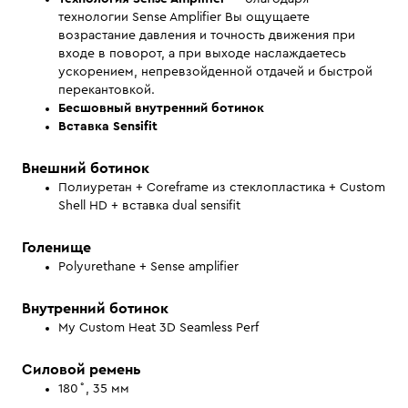
технологии Sense Amplifier
Вы ощущаете
возрастание давления и точность движения при
входе в поворот, а при выходе наслаждаетесь
ускорением, непревзойденной отдачей и быстрой
перекантовкой.
Бесшовный внутренний ботинок
Вставка Sensifit
Внешний ботинок
Полиуретан + Сoreframe из стеклопластика + Custom
Shell HD + вставка dual sensifit
Голенище
Polyurethane + Sense amplifier
Внутренний ботинок
My Custom Heat 3D Seamless Perf
Силовой ремень
180˚, 35 мм