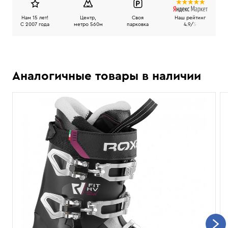
Нам 15 лет!
Центр,
Своя
Наш рейтинг
C 2007 года
метро 560м
парковка
4.9/
5
Аналогичные товары в наличии