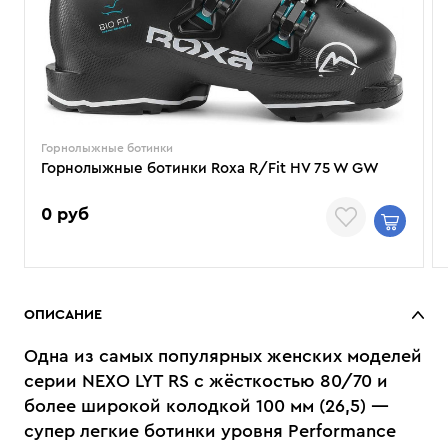
Горнолыжные ботинки
Горнолыжные ботинки Roxa R/Fit HV 75 W GW
0 руб
ОПИСАНИЕ
Одна из самых популярных женских моделей
серии NEXO LYT RS с жёсткостью 80/70 и
более широкой колодкой 100 мм (26,5) —
супер легкие ботинки уровня Performance