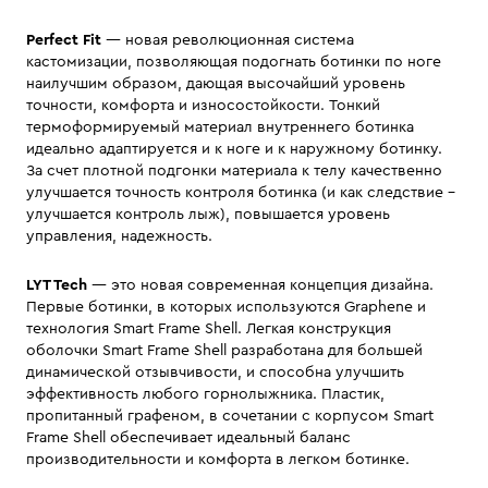
Perfect Fit
— новая революционная система
кастомизации, позволяющая подогнать ботинки по ноге
наилучшим образом, дающая высочайший уровень
точности, комфорта и износостойкости. Тонкий
термоформируемый материал внутреннего ботинка
идеально адаптируется и к ноге и к наружному ботинку.
За счет плотной подгонки материала к телу качественно
улучшается точность контроля ботинка (и как следствие -
улучшается контроль лыж), повышается уровень
управления, надежность.
LYT Tech
— это новая современная концепция дизайна.
Первые ботинки, в которых используются Graphene и
технология Smart Frame Shell. Легкая конструкция
оболочки Smart Frame Shell разработана для большей
динамической отзывчивости, и способна улучшить
эффективность любого горнолыжника. Пластик,
пропитанный графеном, в сочетании с корпусом Smart
Frame Shell обеспечивает идеальный баланс
производительности и комфорта в легком ботинке.