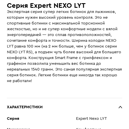
Серия
Expert NEXO LYT
Экспертная серия супер легких ботинок для лыжников,
которым нужен высокий уровень контроля. Это не
спортивные ботинки с максимальной торсионной
жесткостью, но и не супер комфортные модели с вялой
энергопередачей — это сплав противоположностей,
сочетание комфорта и точности. Ширина колодки NEXO
LYT равна 100 мм (на 2 мм больше, чем у ботинок серии
NEXO LYT RS), а подъем чуть более высокий для большего
комфорта. Конструкция Smart Frame с грилфлексом и
графеном позволила уменьшить вес ботинка до
нереальных 1540 грамм. Это самая популярная экспертная
серия ботинок. Легкие ботинки еще никогда так хорошо
не работали!
ХАРАКТЕРИСТИКИ
Cерия
Expert Nexo LYT