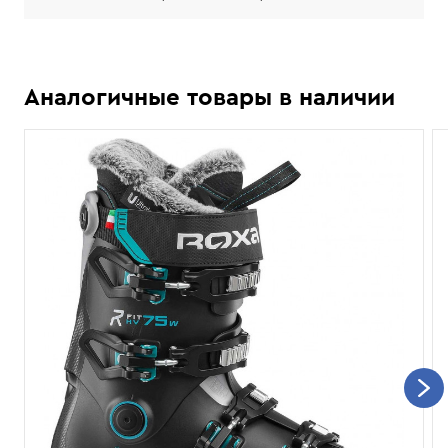
Аналогичные товары в наличии