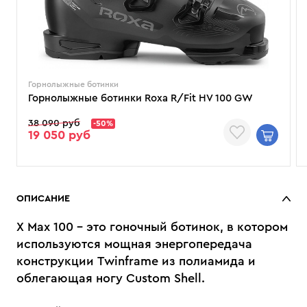
Горнолыжные ботинки
Горнолыжные ботинки Roxa R/Fit HV 100 GW
38 090 руб
-50%
19 050 руб
ОПИСАНИЕ
X Max 100 - это гоночный ботинок, в котором
используются мощная энергопередача
конструкции Twinframe из полиамида и
облегающая ногу Custom Shell.