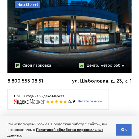
Нам 15 лет!
Своя парковка
Центр, метро 560 м
8 800 555 08 51
ул. Шаболовка, д. 23, к. 1
О НАС
ДОСТАВКА
ТЕСТЫ ЛЫЖ ОТЗЫВЫ
Мы используем Cookies. Продолжая работу с сайтом, вы
© 2006-2026 Пределанет
Ок
соглашаетесь с
Политикой обработки персональных
Соглашение об обработке и хранении персональных данных
данных
.