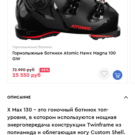
Горнолыжные ботинки
Горнолыжные ботинки Atomic Hawx Magna 100
GW
72 990 руб
-65%
25 550 руб
ОПИСАНИЕ
X Max 130 - это гоночный ботинок топ-
уровня, в котором используются мощная
энергопередача конструкции Twinframe из
полиамида и облегающая ногу Custom Shell.