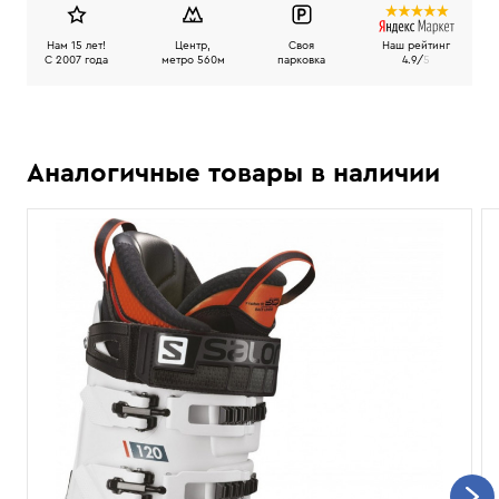
Нам 15 лет!
Центр,
Своя
Наш рейтинг
C 2007 года
метро 560м
парковка
4.9/
5
Аналогичные товары в наличии