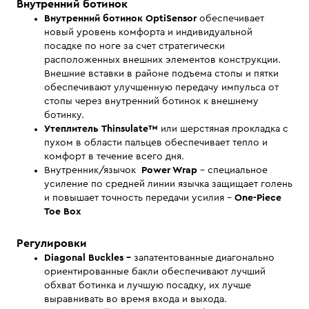
Внутренний ботинок
Внутренний ботинок OptiSensor
обеспечивает
новый уровень комфорта и индивидуальной
посадке по ноге за счет стратегически
расположенных внешних элементов конструкции.
Внешние вставки в районе подъема стопы и пятки
обеспечивают улучшенную передачу импульса от
стопы через внутренний ботинок к внешнему
ботинку.
Утеплитель Thinsulate™
или шерстяная прокладка с
пухом в области пальцев обеспечивает тепло и
комфорт в течение всего дня.
Внутренник/язычок
Power Wrap
- специальное
усиление по средней линии язычка защищает голень
и повышает точность передачи усилия -
One-Piece
Toe Box
Регулировки
Diagonal Buckles -
запатентованные диагонально
ориентированные бакли обеспечивают лучший
обхват ботинка и лучшую посадку, их лучше
выравнивать во время входа и выхода.