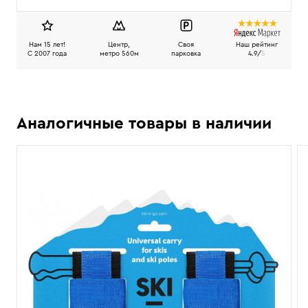
Нам 15 лет!
Центр,
Своя
Наш рейтинг
C 2007 года
метро 560м
парковка
4.9/
5
Аналогичные товары в наличии