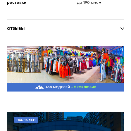
ростовки
до 190 смсм
ОТЗЫВЫ
450 МОДЕЛЕЙ
+ ЭКСКЛЮЗИВ
Нам 15 лет!