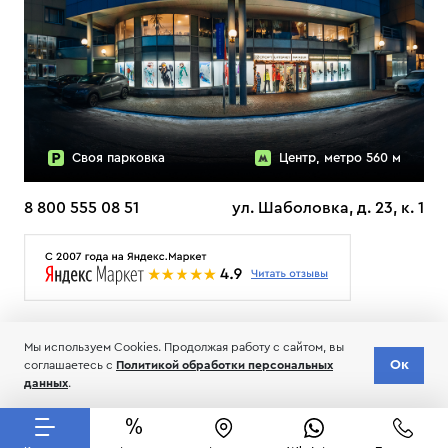
Своя парковка
Центр, метро 560 м
8 800 555 08 51
ул. Шаболовка, д. 23, к. 1
О НАС
ДОСТАВКА
ТЕСТЫ ЛЫЖ ОТЗЫВЫ
Мы используем Cookies. Продолжая работу с сайтом, вы
© 2006-2026 Пределанет
Ок
соглашаетесь с
Политикой обработки персональных
Соглашение об обработке и хранении персональных данных
данных
.