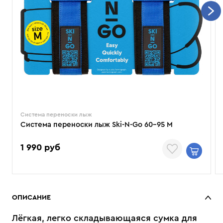
Система переноски лыж
Система переноски лыж Ski-N-Go 60-95 M
1 990 руб
ОПИСАНИЕ
Лёгкая, легко складывающаяся сумка для