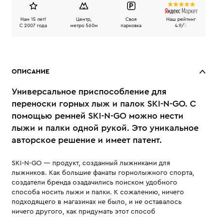
Нам 15 лет!
Центр,
Своя
Наш рейтинг
C 2007 года
метро 560м
парковка
4.9/
5
ОПИСАНИЕ
Универсальное приспособление для
переноски горных лыж и палок SKI-N-GO. С
помощью ремней SKI-N-GO можно нести
лыжи и палки одной рукой. Это уникальное
авторское решение и имеет патент.
SKI-N-GO — продукт, созданный лыжниками для
лыжников. Как большие фанаты горнолыжного спорта,
создатели бренда озадачились поиском удобного
способа носить лыжи и палки. К сожалению, ничего
подходящего в магазинах не было, и не оставалось
ничего другого, как придумать этот способ