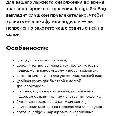
для вашего лыжного снаряжения во время
транспортировки и хранения. Indigo Ski Bag
выглядит слишком привлекательно, чтобы
хранить её в шкафу или подвале — вы
непременно захотите чаще ездить с ней на
склон.
Особенности:
для двух пар лыж с палками;
дополнительно усилена в тех местах, которые
подвержены наибольшему износу и разрыву;
система вентиляции для устранения лишней влаги;
удобная ручка для быстрой и легкой
транспортировки;
прочная, водонепроницаемая, устойчивая к
надрезам острыми кантами внутренняя отделка;
2-полосная основная застежка-молния;
внутренние карманы на молниях для аксессуаров;
логотип Indigo и маркировка, выполненные