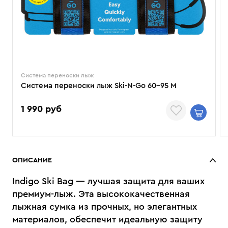
Система переноски лыж
Система переноски лыж Ski-N-Go 60-95 M
1 990 руб
ОПИСАНИЕ
Indigo Ski Bag — лучшая защита для ваших
премиум-лыж. Эта высококачественная
лыжная сумка из прочных, но элегантных
материалов, обеспечит идеальную защиту