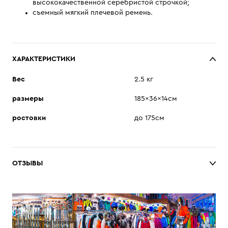
высококачественной серебристой строчкой;
съемный мягкий плечевой ремень.
ХАРАКТЕРИСТИКИ
Вес
2.5 кг
размеры
185x36x14см
ростовки
до 175см
ОТЗЫВЫ