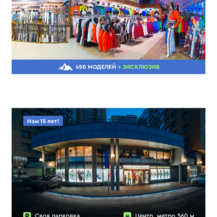
450 МОДЕЛЕЙ
+ ЭКСКЛЮЗИВ
Нам 15 лет!
Своя парковка
Центр, метро 560 м