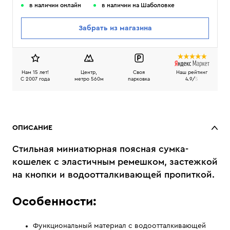
в наличии онлайн
в наличии на Шаболовке
Забрать из магазина
Нам 15 лет!
Центр,
Своя
Наш рейтинг
C 2007 года
метро 560м
парковка
4.9/
5
ОПИСАНИЕ
Стильная миниатюрная поясная сумка-
кошелек с эластичным ремешком, застежкой
на кнопки и водоотталкивающей пропиткой.
Особенности:
Функциональный материал с водоотталкивающей