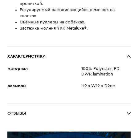
пропиткой.
Регулируемый растягивающийся ремешок на
кнопках.
Съёмные пуллеры на собачках.
Застежка-молния YKK Metaluxe®.
ХАРАКТЕРИСТИКИ
материал
100% Polyester, PD
DWR lamination
размеры
H9 x W12 x D2см
ОТЗЫВЫ