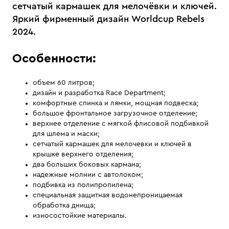
сетчатый кармашек для мелочёвки и ключей.
Яркий фирменный дизайн Worldcup Rebels
2024.
Особенности:
объем 60 литров;
дизайн и разработка Race Department;
комфортные спинка и лямки, мощная подвеска;
большое фронтальное загрузочное отделение;
верхнее отделение с мягкой флисовой подбивкой
для шлема и маски;
сетчатый кармашек для мелочевки и ключей в
крышке верхнего отделения;
два больших боковых кармана;
надежные молнии с автолоком;
подбивка из полипропилена;
специальная защитная водонепроницаемая
обработка днища;
износостойкие материалы.