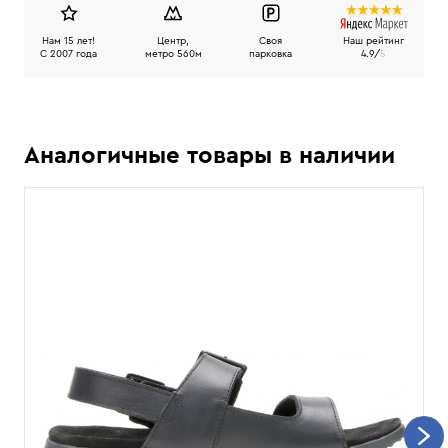
Нам 15 лет!
Центр,
Своя
Наш рейтинг
C 2007 года
метро 560м
парковка
4.9/
5
Аналогичные товары в наличии