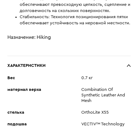
обеспечивают превосходную цепкость, сцепление и
долговечность на скользких поверхностях.
Стабильность: Технология позиционирования пятки
обеспечивает устойчивость на неровной местности.
Назначение: Hiking
ХАРАКТЕРИСТИКИ
Вес
0.7 кг
материал верха
Combination Of
Synthetic Leather And
Mesh
стелька
OrthoLite X55
подошва
VECTIV™ Technology