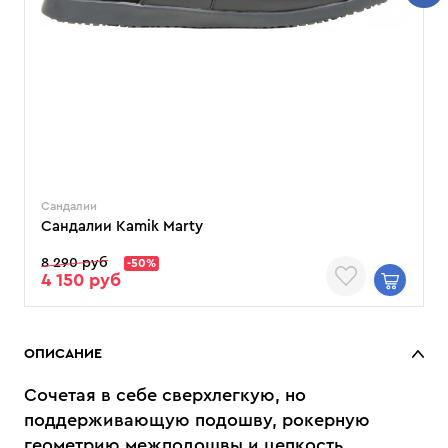
Сандалии
Сандалии Kamik Marty
8 290 руб
-50%
4 150 руб
ОПИСАНИЕ
Сочетая в себе сверхлегкую, но
поддерживающую подошву, рокерную
геометрию межподошвы и цепкость