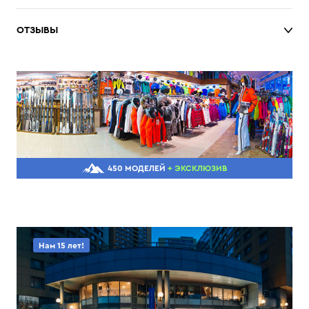
ОТЗЫВЫ
450 МОДЕЛЕЙ
+ ЭКСКЛЮЗИВ
Нам 15 лет!