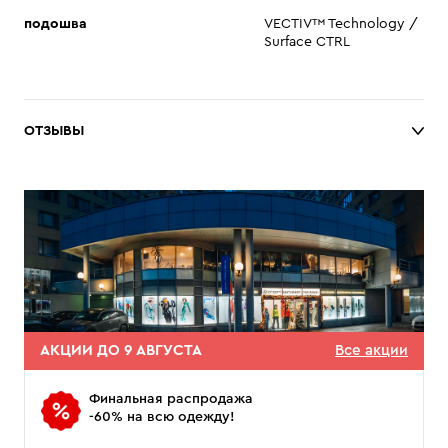
подошва
VECTIV™ Technology /
Surface CTRL
ОТЗЫВЫ
АКЦИИ ДО 9 АВГУСТА
Все акции
Финальная распродажа
-60% на всю одежду!