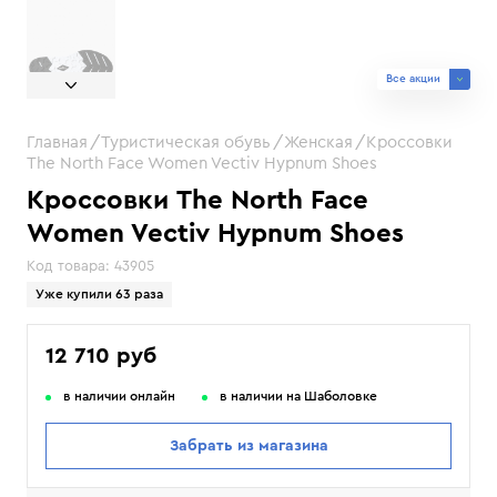
Все акции
Главная
Туристическая обувь
Женская
Кроссовки
The North Face Women Vectiv Hypnum Shoes
Кроссовки The North Face
Women Vectiv Hypnum Shoes
Код товара:
43905
Уже купили 63 раза
12 710 руб
в наличии онлайн
в наличии на Шаболовке
Забрать из магазина