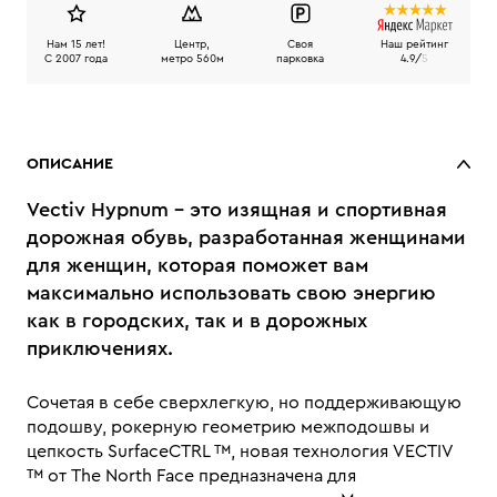
Нам 15 лет!
Центр,
Своя
Наш рейтинг
C 2007 года
метро 560м
парковка
4.9/
5
ОПИСАНИЕ
Vectiv Hypnum - это изящная и спортивная
дорожная обувь, разработанная женщинами
для женщин, которая поможет вам
максимально использовать свою энергию
как в городских, так и в дорожных
приключениях.
Сочетая в себе сверхлегкую, но поддерживающую
подошву, рокерную геометрию межподошвы и
цепкость SurfaceCTRL ™️, новая технология VECTIV
™️ от The North Face предназначена для