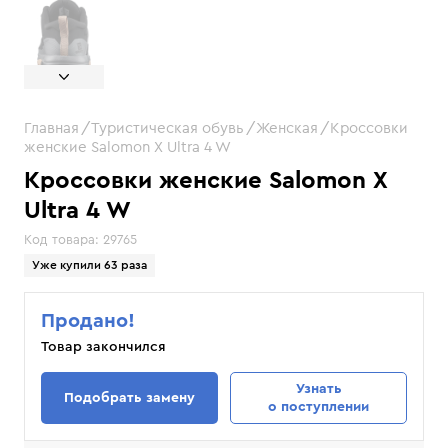
Главная
Туристическая обувь
Женская
Кроссовки
женские Salomon X Ultra 4 W
Кроссовки женские Salomon X
Ultra 4 W
Код товара:
29765
Уже купили 63 раза
Продано!
Товар закончился
Узнать
Подобрать замену
о поступлении