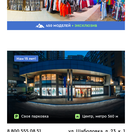
450 МОДЕЛЕЙ
+ ЭКСКЛЮЗИВ
Нам 15 лет!
Своя парковка
Центр, метро 560 м
8 800 555 08 51
ул. Шаболовка, д. 23, к. 1