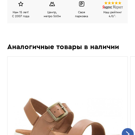
Нам 15 лет!
Центр,
Своя
Наш рейтинг
C 2007 года
метро 560м
парковка
4.9/
5
Аналогичные товары в наличии