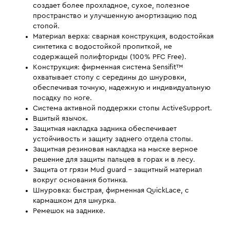
создает более прохладное, сухое, полезное
пространство и улучшенную амортизацию под
стопой.
Материал верха: сварная конструкция, водостойкая
синтетика с водостойкой пропиткой, не
содержащей полифториды (100% PFC Free).
Конструкция: фирменная система Sensifit™
охватывает стопу с середины до шнуровки,
обеспечивая точную, надежную и индивидуальную
посадку по ноге.
Система активной поддержки стопы ActiveSupport.
Вшитый язычок.
Защитная накладка задника обеспечивает
устойчивость и защиту заднего отдела стопы.
Защитная резиновая накладка на мыске верное
решение для защиты пальцев в горах и в лесу.
Защита от грязи Mud guard - защитный материал
вокруг основания ботинка.
Шнуровка: быстрая, фирменная QuickLace, с
кармашком для шнурка.
Ремешок на заднике.