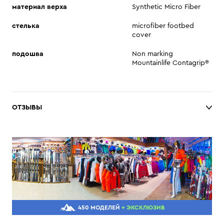
материал верха
Synthetic Micro Fiber
стелька
microfiber footbed
cover
подошва
Non marking
Mountainlife Contagrip®
ОТЗЫВЫ
450 МОДЕЛЕЙ
+ ЭКСКЛЮЗИВ