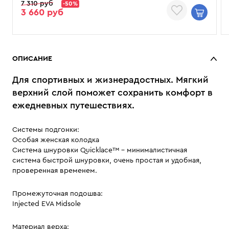
7 310 руб
-50%
3 660 руб
ОПИСАНИЕ
Для спортивных и жизнерадостных. Мягкий
верхний слой поможет сохранить комфорт в
ежедневных путешествиях.
Системы подгонки:
Особая женская колодка
Система шнуровки Quicklace™ - минималистичная
система быстрой шнуровки, очень простая и удобная,
проверенная временем.
Промежуточная подошва:
Injected EVA Midsole
Материал верха: