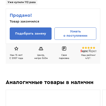
Уже купили 112 раза
Продано!
Товар закончился
Узнать
Подобрать замену
о поступлении
Нам 15 лет!
Центр,
Своя
Наш рейтинг
C 2007 года
метро 560м
парковка
4.9/
5
Аналогичные товары в наличии