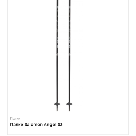
Палки
Палки Salomon Angel S3