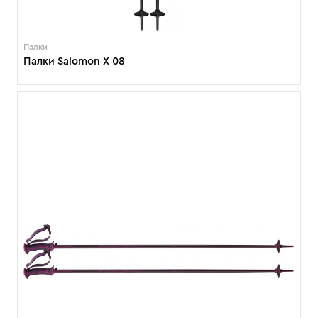
Палки
Палки Salomon X 08