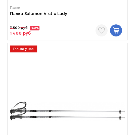
Палки
Палки Salomon Arctic Lady
3 500 руб
-60%
1 400 руб
Только у нас!