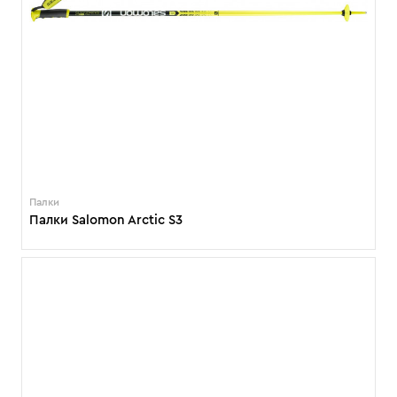
Палки
Палки Salomon Arctic S3