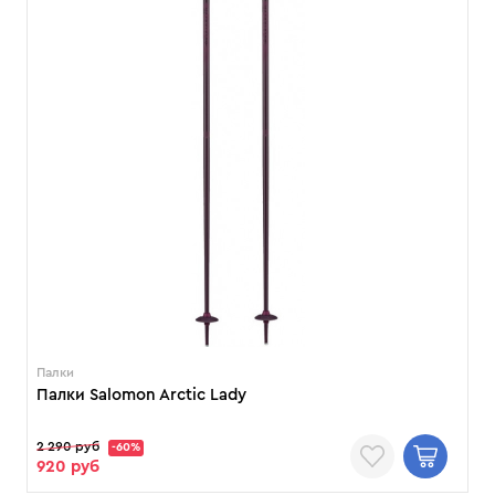
Палки
Палки Salomon Arctic Lady
2 290 руб
-60%
920 руб