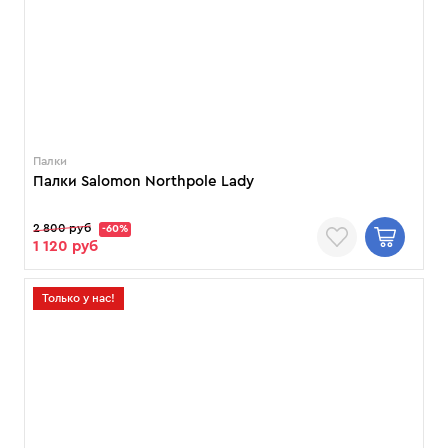
Палки
Палки Salomon Northpole Lady
2 800 руб
-60%
1 120 руб
Только у нас!