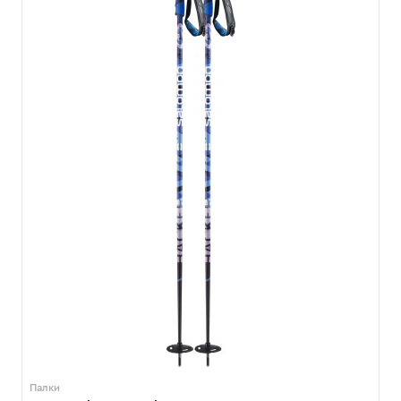
Палки