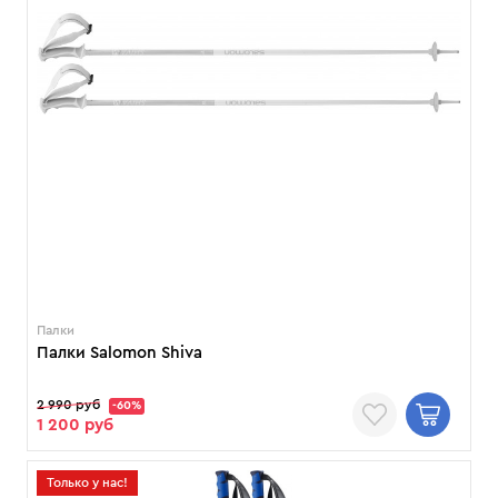
Палки
Палки Salomon Shiva
2 990 руб
-60%
1 200 руб
Только у нас!