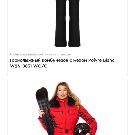
Горнолыжный комбинезон с мехом
Горнолыжный комбинезон с мехом Poivre Blanc
W24-0831-WO/C