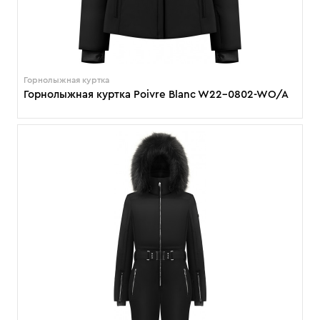
Горнолыжная куртка
Горнолыжная куртка Poivre Blanc W22-0802-WO/A