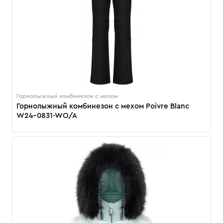
Горнолыжный комбинезон с мехом
Горнолыжный комбинезон с мехом Poivre Blanc
W24-0831-WO/A