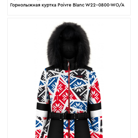
Горнолыжная куртка Poivre Blanc W22-0800-WO/A