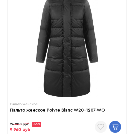
Пальто женское
Пальто женское Poivre Blanc W20-1207-WO
24 900 руб
-60%
9 960 руб