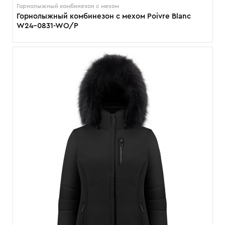
Горнолыжный комбинезон с мехом
Горнолыжный комбинезон с мехом Poivre Blanc
W24-0831-WO/P