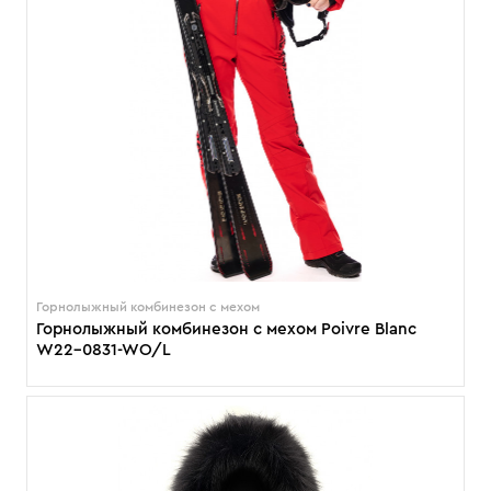
Горнолыжный комбинезон с мехом
Горнолыжный комбинезон с мехом Poivre Blanc
W22-0831-WO/L