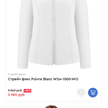
Cтрейч флис
Cтрейч флис Poivre Blanc W24-1500-WO
9 940 руб
-60%
3 980 руб