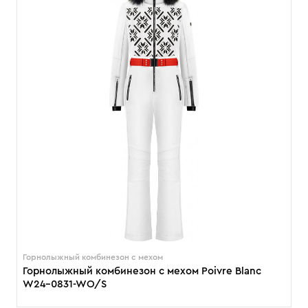
Горнолыжный комбинезон с мехом
Горнолыжный комбинезон с мехом Poivre Blanc
W24-0831-WO/S