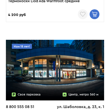
Термоноски Liod Ada Warmfoot средние
4 200 руб
Нам 15 лет!
Своя парковка
Центр, метро 560 м
8 800 555 08 51
ул. Шаболовка, д. 23, к. 1