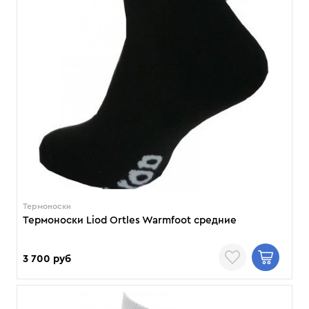
Термоноски
Термоноски Liod Ortles Warmfoot средние
3 700 руб